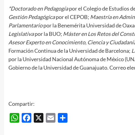
*Doctorado en Pedagogía
por el Colegio de Estudios d
Gestión Pedagógica
por el CEPOB;
Maestría en Admini
Parlamentario
por la Benemérita Universidad de Oax
Legislativa
por la BUO;
Máster en Los Retos del Consti
Asesor Experto en Conocimiento, Ciencia y Ciudadanía
Formación Continua de la Universidad de Barcelona;
L
por la Universidad Nacional Autónoma de México (UNAM
Gobierno de la Universidad de Guanajuato. Correo ele
Compartir:
WhatsApp
Facebook
X
Email
Compartir