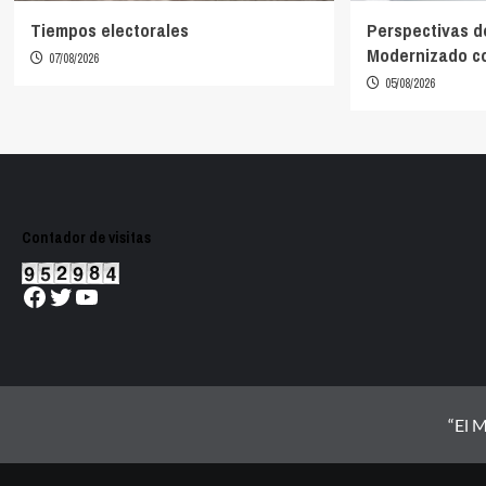
Tiempos electorales
Perspectivas d
Modernizado co
07/08/2026
05/08/2026
Contador de visitas
Facebook
Twitter
YouTube
“El M