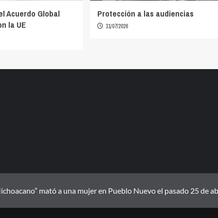
el Acuerdo Global
Protección a las audiencias
n la UE
31/07/2026
ichoacano” mató a una mujer en Pueblo Nuevo el pasado 25 de abril