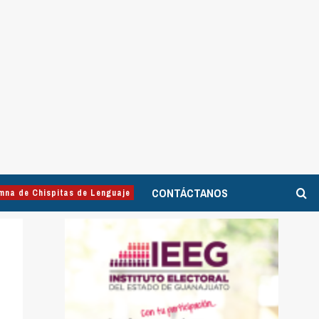
CONTÁCTANOS
mna de Chispitas de Lenguaje