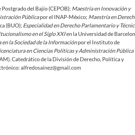
e Postgrado del Bajío (CEPOB);
Maestría en Innovación y
stración Pública
por el INAP-México;
Maestría en Derech
aca (BUO);
Especialidad en Derecho Parlamentario y Técnic
tucionalismo en el Siglo XXI
en la Universidad de Barcelon
 en la Sociedad de la Información
por el Instituto de
icenciatura en Ciencias Políticas y Administración Pública
). Catedrático de la División de Derecho, Política y
ctrónico:
alfredosainez@gmail.com