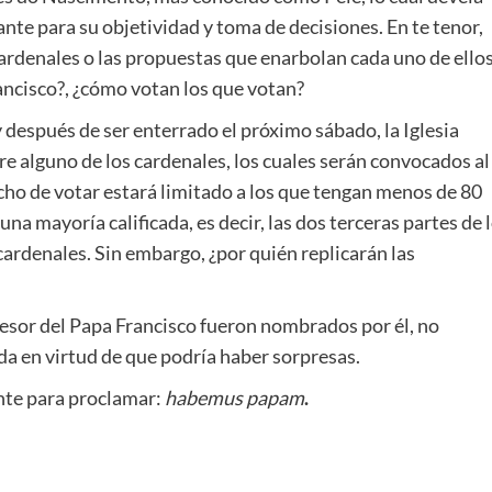
nte para su objetividad y toma de decisiones. En te tenor,
 cardenales o las propuestas que enarbolan cada uno de ello
ancisco?, ¿cómo votan los que votan?
y después de ser enterrado el próximo sábado, la Iglesia
tre alguno de los cardenales, los cuales serán convocados al
echo de votar estará limitado a los que tengan menos de 80
una mayoría calificada, es decir, las dos terceras partes de 
cardenales. Sin embargo, ¿por quién replicarán las
ucesor del Papa Francisco fueron nombrados por él, no
rda en virtud de que podría haber sorpresas.
nte para proclamar:
habemus papam
.