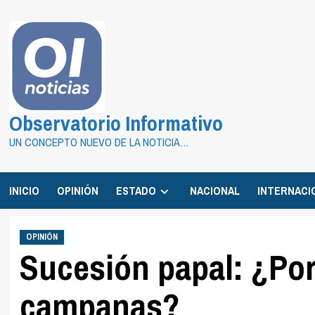
Saltar
al
contenido
Observatorio Informativo
UN CONCEPTO NUEVO DE LA NOTICIA…
INICIO
OPINIÓN
ESTADO
NACIONAL
INTERNACI
OPINIÓN
Sucesión papal: ¿Por
campanas?