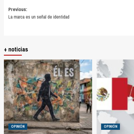
Post
Previous:
La marca es un señal de identidad
navigation
+ noticias
OPINIÓN
OPINIÓN