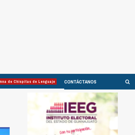
CONTÁCTANOS
mna de Chispitas de Lenguaje