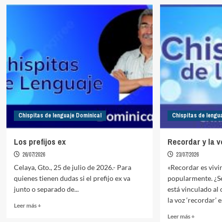
un
es
niño,
lo
una
mismo
buena
Estado
conversación
que
Gobierno
Chispitas de lenguaje Dominical
Chispitas de lengu
Los prefijos ex
Recordar y la v
26/07/2026
23/07/2026
Celaya, Gto., 25 de julio de 2026.- Para
«Recordar es vivir
quienes tienen dudas si el prefijo ex va
popularmente. ¿S
junto o separado de...
está vinculado al
la voz ‘recordar’ es
Read
Leer más +
more
Read
Leer más +