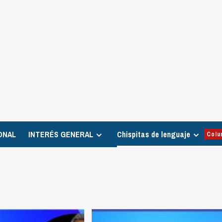
ONAL
INTERÉS GENERAL
Chispitas de lenguaje
Colu