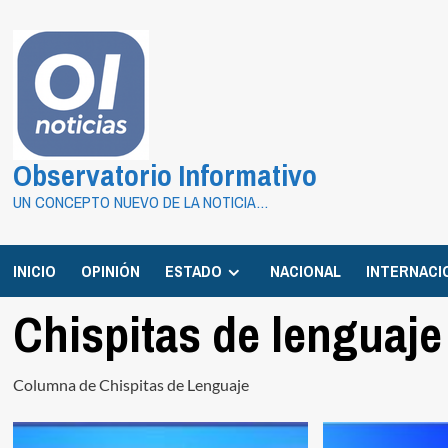
Saltar
al
contenido
Observatorio Informativo
UN CONCEPTO NUEVO DE LA NOTICIA…
INICIO
OPINIÓN
ESTADO
NACIONAL
INTERNACI
Chispitas de lenguaje
Columna de Chispitas de Lenguaje