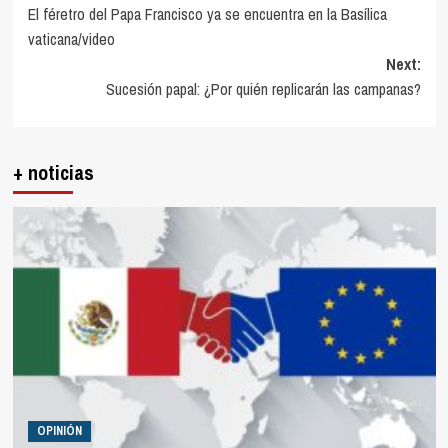
El féretro del Papa Francisco ya se encuentra en la Basílica
navigation
vaticana/video
Next:
Sucesión papal: ¿Por quién replicarán las campanas?
+ noticias
OPINIÓN