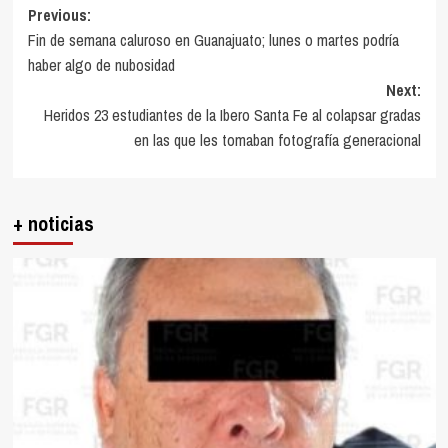
Post
Previous:
Fin de semana caluroso en Guanajuato; lunes o martes podría
navigation
haber algo de nubosidad
Next:
Heridos 23 estudiantes de la Ibero Santa Fe al colapsar gradas
en las que les tomaban fotografía generacional
+ noticias