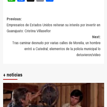
Post
Previous:
Empresarios de Estados Unidos reiteran su interés por invertir en
navigation
Guanajuato: Cristina Villaseñor
Next:
Tras caminar desnudo por varias calles de Morelia, un hombre
entró a Catedral; elementos de la policía municipal lo
detuvieron/video
+ noticias