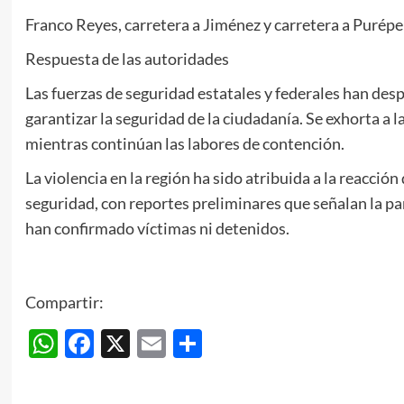
Franco Reyes, carretera a Jiménez y carretera a Puré
Respuesta de las autoridades
Las fuerzas de seguridad estatales y federales han desp
garantizar la seguridad de la ciudadanía. Se exhorta a la
mientras continúan las labores de contención.
La violencia en la región ha sido atribuida a la reacci
seguridad, con reportes preliminares que señalan la pa
han confirmado víctimas ni detenidos.
Compartir:
WhatsApp
Facebook
X
Email
Compartir