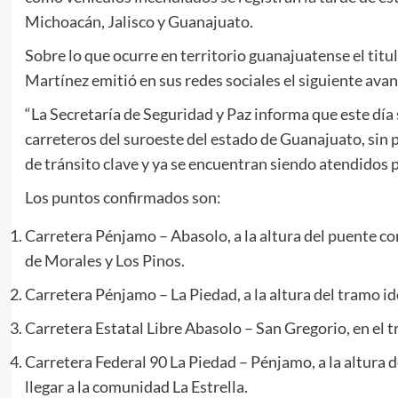
Michoacán, Jalisco y Guanajuato.
Sobre lo que ocurre en territorio guanajuatense el tit
Martínez emitió en sus redes sociales el siguiente ava
“La Secretaría de Seguridad y Paz informa que este día
carreteros del suroeste del estado de Guanajuato, sin 
de tránsito clave y ya se encuentran siendo atendidos 
Los puntos confirmados son:
Carretera Pénjamo – Abasolo, a la altura del puente 
de Morales y Los Pinos.
Carretera Pénjamo – La Piedad, a la altura del tramo i
Carretera Estatal Libre Abasolo – San Gregorio, en el 
Carretera Federal 90 La Piedad – Pénjamo, a la altura
llegar a la comunidad La Estrella.