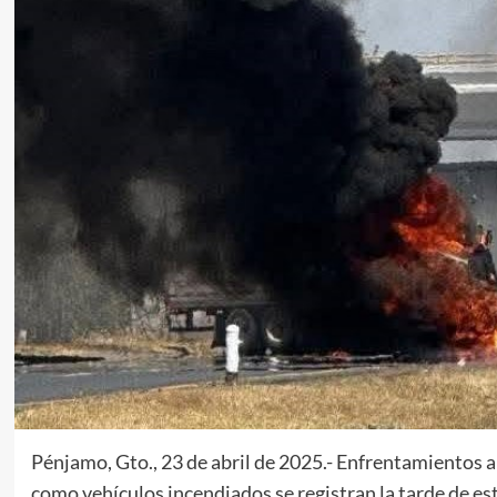
Pénjamo, Gto., 23 de abril de 2025.- Enfrentamientos a 
como vehículos incendiados se registran la tarde de es