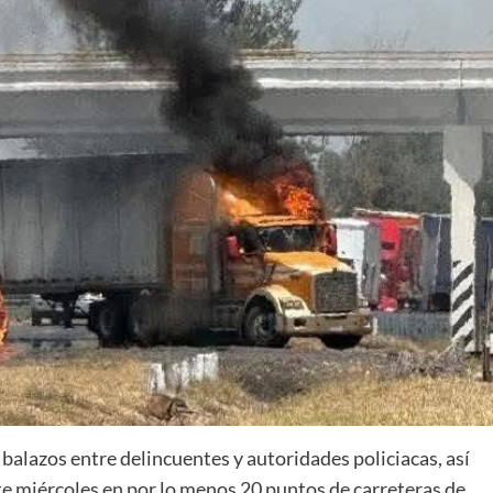
balazos entre delincuentes y autoridades policiacas, así
te miércoles en por lo menos 20 puntos de carreteras de