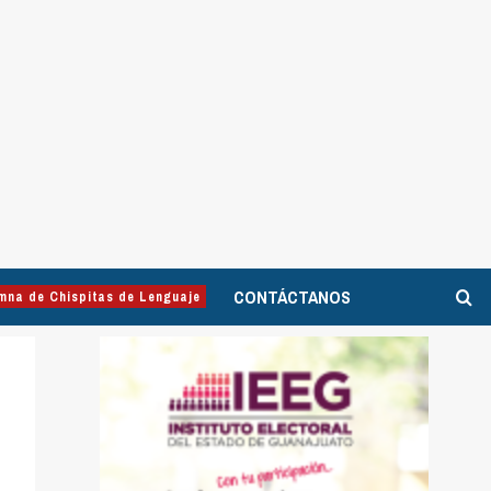
CONTÁCTANOS
mna de Chispitas de Lenguaje