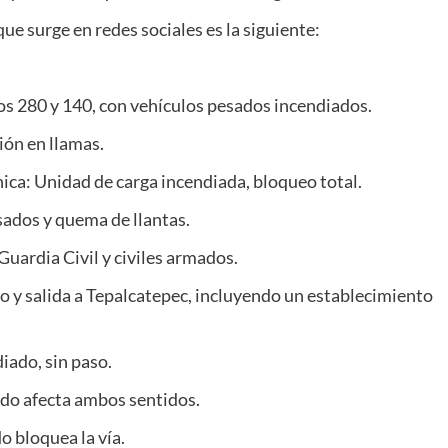
ue surge en redes sociales es la siguiente:
os 280 y 140, con vehículos pesados incendiados.
ión en llamas.
ca: Unidad de carga incendiada, bloqueo total.
ados y quema de llantas.
uardia Civil y civiles armados.
o y salida a Tepalcatepec, incluyendo un establecimiento
ado, sin paso.
ado afecta ambos sentidos.
 bloquea la vía.