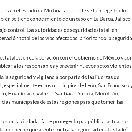
ados en el estado de Michoacán, donde se han registrado
bién se tiene conocimiento de un caso en La Barca, Jalisco.
jo control. Las autoridades de seguridad estatal, en
beración total de las vías afectadas, priorizando la segurid
estatales, en colaboración con el Gobierno de México y co
ubicar a los responsables y prevenir nuevos actos violentos
 la seguridad y vigilancia por parte de las Fuerzas de
VI, especialmente en los municipios de León, San Francisco 
o, Huanímaro, Valle de Santiago, Yuriria, Moroleón,
olicías municipales de estas regiones para que tomen las
o con la ciudadanía de proteger la paz pública, actuar con
uier hecho que atente contra la seguridad en el estado”.