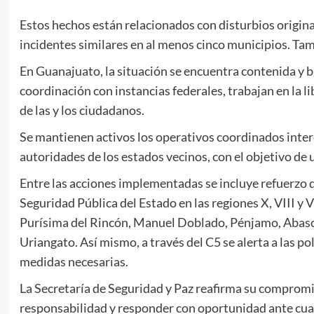
Estos hechos están relacionados con disturbios origin
incidentes similares en al menos cinco municipios. Tam
En Guanajuato, la situación se encuentra contenida y ba
coordinación con instancias federales, trabajan en la li
de las y los ciudadanos.
Se mantienen activos los operativos coordinados inter
autoridades de los estados vecinos, con el objetivo de 
Entre las acciones implementadas se incluye refuerzo de
Seguridad Pública del Estado en las regiones X, VIII y 
Purísima del Rincón, Manuel Doblado, Pénjamo, Abasol
Uriangato. Así mismo, a través del C5 se alerta a las p
medidas necesarias.
La Secretaría de Seguridad y Paz reafirma su compromis
responsabilidad y responder con oportunidad ante cualq