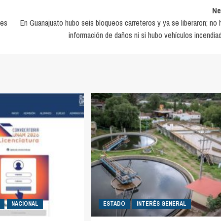
Ne
tes
En Guanajuato hubo seis bloqueos carreteros y ya se liberaron; no 
información de daños ni si hubo vehículos incendia
NACIONAL
ESTADO
INTERÉS GENERAL