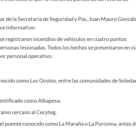
ular de la Secretaría de Seguridad y Pas, Juan Mauro Gonzál
nce informativo:
 se registraron incendios de vehículos en cuatro puntos
personas lesionadas. Todos los hechos se presentaron en ví
por personal operativo.
conocido como Los Ocotes, entre las comunidades de Soleda
dentificado como Albapesa.
tramo cercano al Cecyteg.
 del puente conocido como La Maraña o La Purísima, antes d