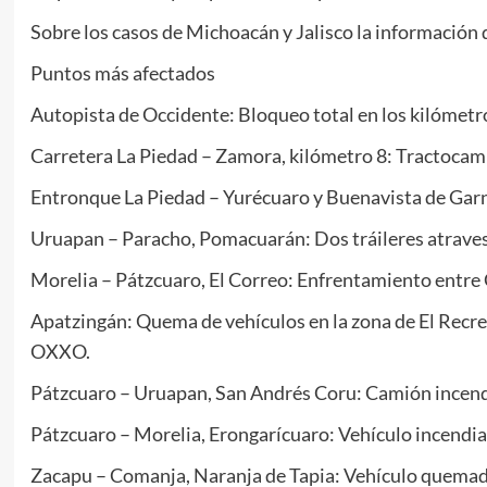
Sobre los casos de Michoacán y Jalisco la información q
Puntos más afectados
Autopista de Occidente: Bloqueo total en los kilómetr
Carretera La Piedad – Zamora, kilómetro 8: Tractocam
Entronque La Piedad – Yurécuaro y Buenavista de Garni
Uruapan – Paracho, Pomacuarán: Dos tráileres atraves
Morelia – Pátzcuaro, El Correo: Enfrentamiento entre G
Apatzingán: Quema de vehículos en la zona de El Recre
OXXO.
Pátzcuaro – Uruapan, San Andrés Coru: Camión incendi
Pátzcuaro – Morelia, Erongarícuaro: Vehículo incendi
Zacapu – Comanja, Naranja de Tapia: Vehículo quemado