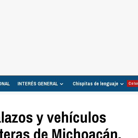
ONAL
INTERÉS GENERAL
Chispitas de lenguaje
Colu
lazos y vehículos
teras de Michoacán,