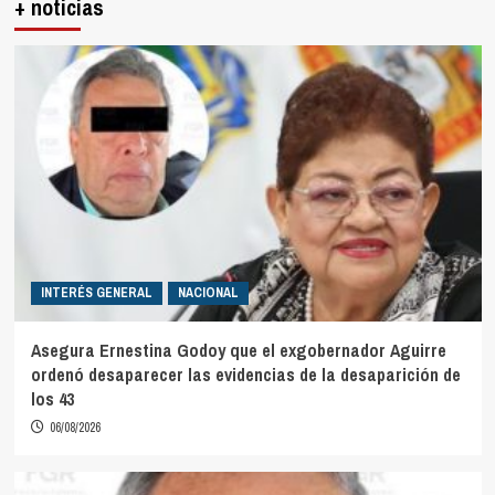
+ noticias
INTERÉS GENERAL
NACIONAL
Asegura Ernestina Godoy que el exgobernador Aguirre
ordenó desaparecer las evidencias de la desaparición de
los 43
06/08/2026