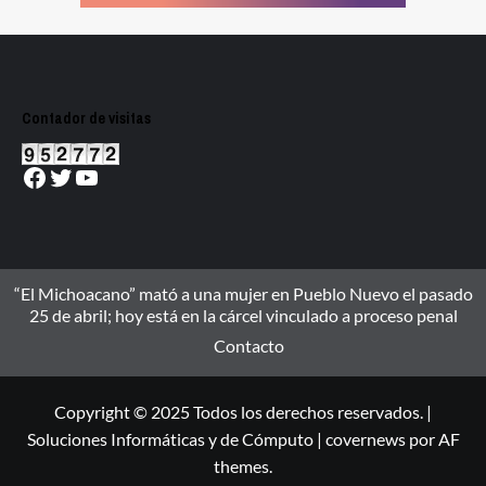
Contador de visitas
Facebook
Twitter
YouTube
“El Michoacano” mató a una mujer en Pueblo Nuevo el pasado
25 de abril; hoy está en la cárcel vinculado a proceso penal
Contacto
Copyright © 2025 Todos los derechos reservados. |
Soluciones Informáticas y de Cómputo
|
covernews
por AF
themes.