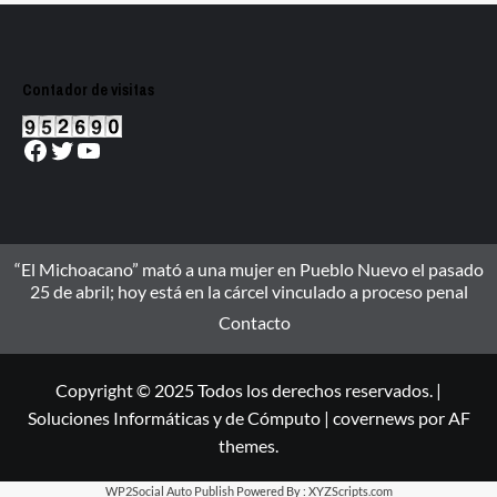
Contador de visitas
Facebook
Twitter
YouTube
“El Michoacano” mató a una mujer en Pueblo Nuevo el pasado
25 de abril; hoy está en la cárcel vinculado a proceso penal
Contacto
Copyright © 2025 Todos los derechos reservados. |
Soluciones Informáticas y de Cómputo
|
covernews
por AF
themes.
WP2Social Auto Publish
Powered By :
XYZScripts.com