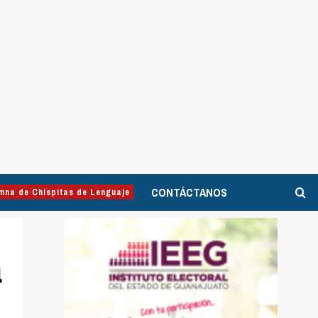
CONTÁCTANOS
mna de Chispitas de Lenguaje
a