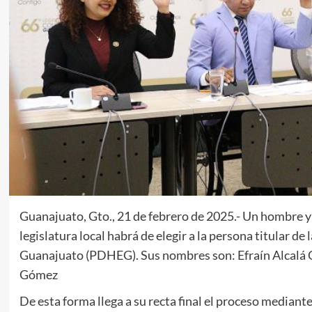
Guanajuato, Gto., 21 de febrero de 2025.- Un hombre y d
legislatura local habrá de elegir a la persona titular 
Guanajuato (PDHEG). Sus nombres son: Efraín Alcalá 
Gómez
De esta forma llega a su recta final el proceso mediant