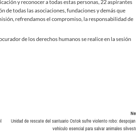
icación y reconocer a todas estas personas, 22 aspirantes
ión de todas las asociaciones, fundaciones y demás que
misión, refrendamos el compromiso, la responsabilidad de
ocurador de los derechos humanos se realice en la sesión
Ne
l
Unidad de rescate del santuario Ostok sufre violento robo: despojan
vehículo esencial para salvar animales silvest