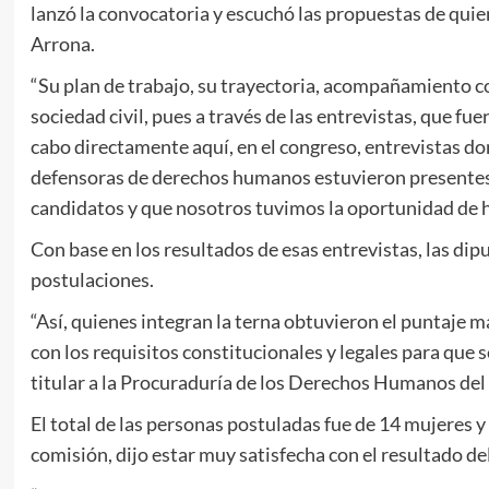
lanzó la convocatoria y escuchó las propuestas de quien
Arrona.
“Su plan de trabajo, su trayectoria, acompañamiento con
sociedad civil, pues a través de las entrevistas, que f
cabo directamente aquí, en el congreso, entrevistas do
defensoras de derechos humanos estuvieron presentes a
candidatos y que nosotros tuvimos la oportunidad de ha
Con base en los resultados de esas entrevistas, las dip
postulaciones.
“Así, quienes integran la terna obtuvieron el puntaje 
con los requisitos constitucionales y legales para que s
titular a la Procuraduría de los Derechos Humanos del
El total de las personas postuladas fue de 14 mujeres 
comisión, dijo estar muy satisfecha con el resultado de