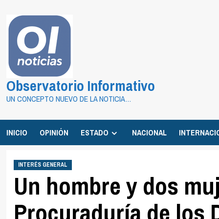
Saltar
al
contenido
Observatorio Informativo
UN CONCEPTO NUEVO DE LA NOTICIA…
INICIO
OPINIÓN
ESTADO
NACIONAL
INTERNACI
INTERÉS GENERAL
Un hombre y dos muje
Procuraduría de los