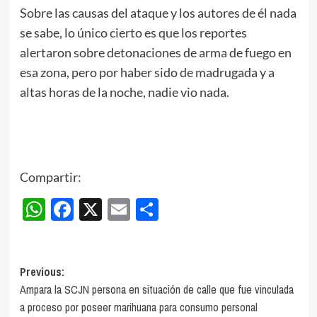
Sobre las causas del ataque y los autores de él nada
se sabe, lo único cierto es que los reportes
alertaron sobre detonaciones de arma de fuego en
esa zona, pero por haber sido de madrugada y a
altas horas de la noche, nadie vio nada.
Compartir:
WhatsApp
Facebook
X
Email
Compartir
Post
Previous:
Ampara la SCJN persona en situación de calle que fue vinculada
navigation
a proceso por poseer marihuana para consumo personal