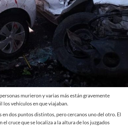
is personas murieron y varias más están gravemente
l los vehículos en que viajaban.
 en dos puntos distintos, pero cercanos uno del otro. El
el cruce que se localiza a la altura de los juzgados