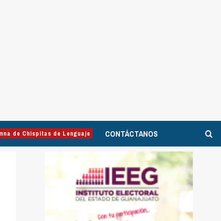
CONTÁCTANOS
mna de Chispitas de Lenguaje