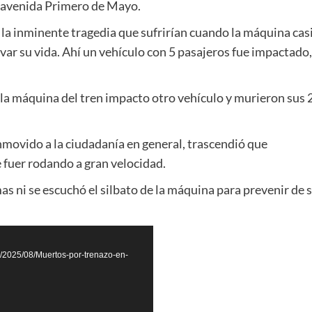
la avenida Primero de Mayo.
 la inminente tragedia que sufrirían cuando la máquina cas
lvar su vida. Ahí un vehículo con 5 pasajeros fue impactado
 la máquina del tren impacto otro vehículo y murieron sus 
nmovido a la ciudadanía en general, trascendió que
fuer rodando a gran velocidad.
as ni se escuchó el silbato de la máquina para prevenir de 
s/2025/08/Muertos-por-trenazo-en-