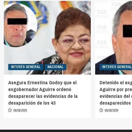
INTERÉS GENERAL
NACIONAL
INTERÉS GENERAL
Asegura Ernestina Godoy que el
Detenido el ex
exgobernador Aguirre ordenó
Aguirre por pr
desaparecer las evidencias de la
evidencias del 
desaparición de los 43
desaparecidos 
06/08/2026
06/08/2026