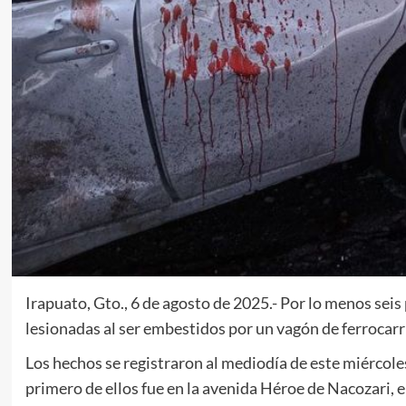
Irapuato, Gto., 6 de agosto de 2025.- Por lo menos se
lesionadas al ser embestidos por un vagón de ferrocarri
Los hechos se registraron al mediodía de este miércoles
primero de ellos fue en la avenida Héroe de Nacozari, en 