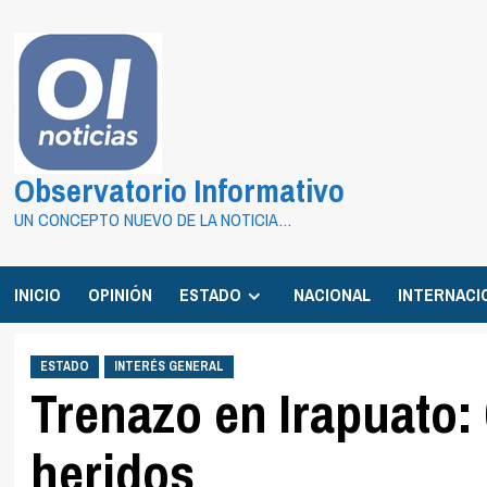
Saltar
al
contenido
Observatorio Informativo
UN CONCEPTO NUEVO DE LA NOTICIA…
INICIO
OPINIÓN
ESTADO
NACIONAL
INTERNACI
ESTADO
INTERÉS GENERAL
Trenazo en Irapuato:
heridos