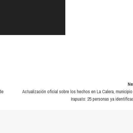
Ne
de
Actualización oficial sobre los hechos en La Calera, municipio
Irapuato: 25 personas ya identifica