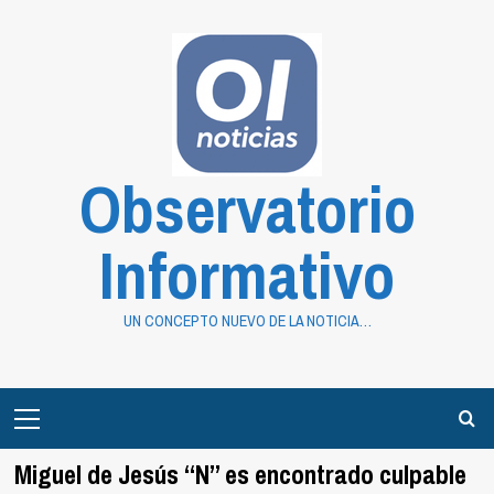
Saltar
al
contenido
Observatorio
Informativo
UN CONCEPTO NUEVO DE LA NOTICIA…
Primary
Menu
Miguel de Jesús “N” es encontrado culpable