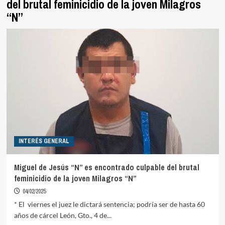
del brutal feminicidio de la joven Milagros
“N”
INTERÉS GENERAL
Miguel de Jesús “N” es encontrado culpable del brutal
feminicidio de la joven Milagros “N”
04/02/2025
* El viernes el juez le dictará sentencia; podría ser de hasta 60
años de cárcel León, Gto., 4 de...