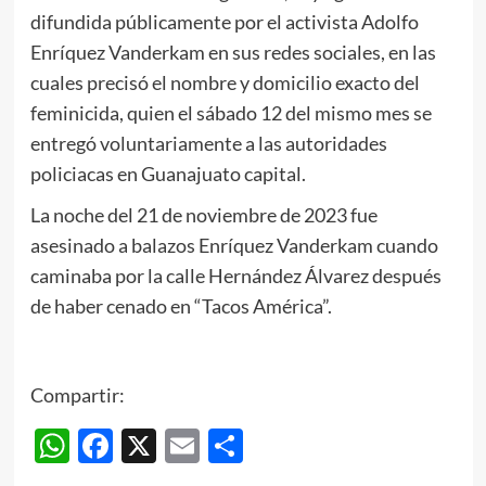
difundida públicamente por el activista Adolfo
Enríquez Vanderkam en sus redes sociales, en las
cuales precisó el nombre y domicilio exacto del
feminicida, quien el sábado 12 del mismo mes se
entregó voluntariamente a las autoridades
policiacas en Guanajuato capital.
La noche del 21 de noviembre de 2023 fue
asesinado a balazos Enríquez Vanderkam cuando
caminaba por la calle Hernández Álvarez después
de haber cenado en “Tacos América”.
Compartir:
WhatsApp
Facebook
X
Email
Compartir