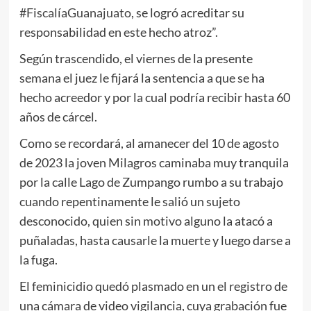
#FiscalíaGuanajuato
, se logró acreditar su
responsabilidad en este hecho atroz”.
Según trascendido, el viernes de la presente
semana el juez le fijará la sentencia a que se ha
hecho acreedor y por la cual podría recibir hasta 60
años de cárcel.
Como se recordará, al amanecer del 10 de agosto
de 2023 la joven Milagros caminaba muy tranquila
por la calle Lago de Zumpango rumbo a su trabajo
cuando repentinamente le salió un sujeto
desconocido, quien sin motivo alguno la atacó a
puñaladas, hasta causarle la muerte y luego darse a
la fuga.
El feminicidio quedó plasmado en un el registro de
una cámara de video vigilancia, cuya grabación fue