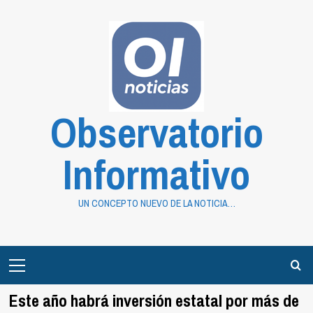
Saltar
al
contenido
Observatorio
Informativo
UN CONCEPTO NUEVO DE LA NOTICIA…
Primary
Menu
Este año habrá inversión estatal por más de