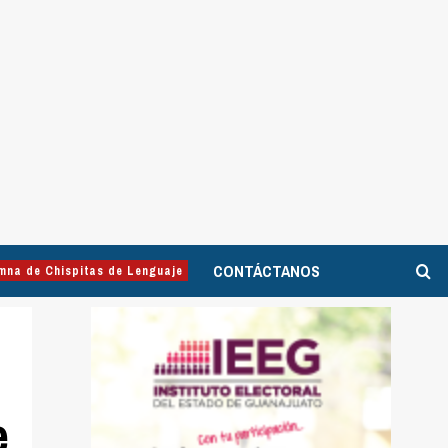
CONTÁCTANOS
mna de Chispitas de Lenguaje
e
e