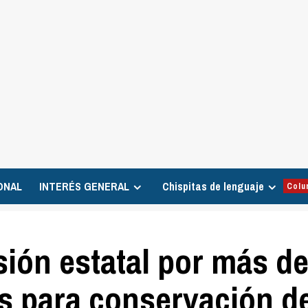
ONAL
INTERÉS GENERAL
Chispitas de lenguaje
Colu
sión estatal por más d
s para conservación d