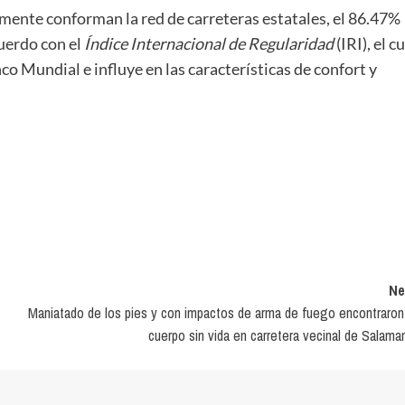
mente conforman la red de carreteras estatales, el 86.47%
uerdo con el
Índice Internacional de Regularidad
(IRI), el c
co Mundial e influye en las características de confort y
Ne
Maniatado de los pies y con impactos de arma de fuego encontraron
cuerpo sin vida en carretera vecinal de Salama