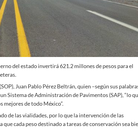
erno del estado invertirá 621.2 millones de pesos para el
eteras.
ca (SOP), Juan Pablo Pérez Beltrán, quien –según sus palabra
n un Sistema de Administración de Pavimentos (SAP), “lo q
s mejores de todo México”.
o de las vialidades, por lo que la intervención de las
za que cada peso destinado a tareas de conservación sea bi