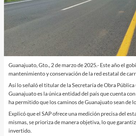
Guanajuato, Gto., 2 de marzo de 2025.- Este año el gobi
mantenimiento y conservación de la red estatal de carr
Así lo señaló el titular de la Secretaría de Obra Públi
Guanajuato es la única entidad del país que cuenta co
ha permitido que los caminos de Guanajuato sean de lo
Explicó que el SAP ofrece una medición precisa del estad
mismas, se prioriza de manera objetiva, lo que garanti
invertido.