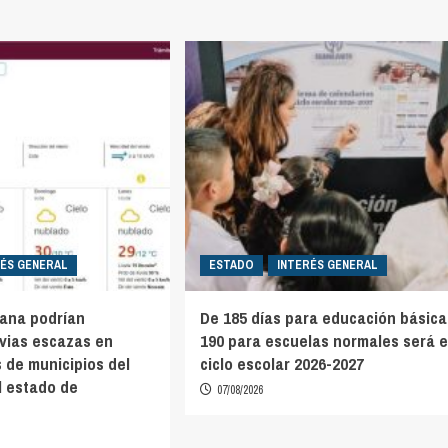
RÉS GENERAL
ESTADO
INTERÉS GENERAL
mana podrían
De 185 días para educación básica
uvias escazas en
190 para escuelas normales será e
 de municipios del
ciclo escolar 2026-2027
l estado de
07/08/2026