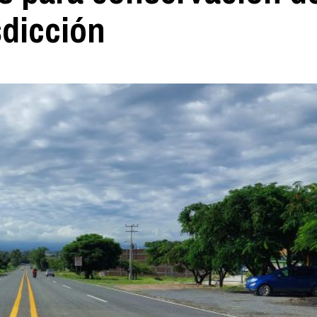
sdicción