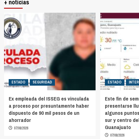
+ noticias
ESTADO
SEGURIDAD
ESTADO
INTE
Ex empleada del ISSEG es vinculada
Este fin de se
a proceso por presuntamente haber
presentarse ll
dispuesto de 90 mil pesos de un
algunos puntos
ahorrador
sur y centro de
Guanajuato
07/08/2026
07/08/2026