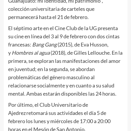
Guanajuato: mi identidad, mi patrimonio”,
colección universitaria de carteles que
permanecerá hasta el 21 de febrero.
El séptimo arte en el Cine Club de la UG presenta
su cine en línea del 3 al 9 de febrero con dos cintas
francesas:
Bang Gang
(2015), de Eva Husson,
y
Hombres al agua
(2018), de Gilles Lellouche. En la
primera, se exploran las manifestaciones del amor
en juventud; en la segunda, se abordan
problemáticas del género masculino al
relacionarse socialmente y en cuanto a su salud
mental. Ambas estarán disponibles las 24 horas.
Por último, el Club Universitario de
Ajedrez retomará sus actividades el día 5 de
febrero los lunes y miércoles de 17:00 a 20:00
horas en el Mesón de San Antonio.