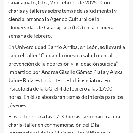
Guanajuato, Gto., 2 de febrero de 2025.- Con
charlas y talleres sobre temas de salud mental y
ciencia, arranca la Agenda Cultural de la
Universidad de Guanajuato (UG) en la primera
semana de febrero.
En Univerciudad Barrio Arriba, en León, se llevará a
cabo el taller “Cuidando nuestra salud mental:
prevención de la depresión y la ideación suicida”,
impartido por Andrea Giselle Gómez Plata y Alexa
Jaime Ruiz, estudiantes de la Licenciatura en
Psicología de la UG, el 4 de febrero a las 17:00
horas. En él se abordarán temas de interés para los
jóvenes.
El 6 de febrero a las 17:30 horas, se impartirá una
charla-taller en conmemoración del Día