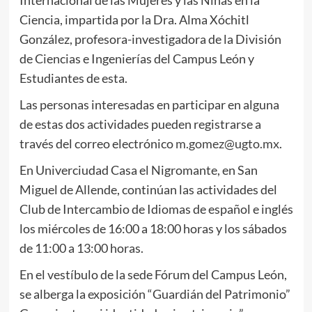
Internacional de las Mujeres y las Niñas en la
Ciencia, impartida por la Dra. Alma Xóchitl
González, profesora-investigadora de la División
de Ciencias e Ingenierías del Campus León y
Estudiantes de esta.
Las personas interesadas en participar en alguna
de estas dos actividades pueden registrarse a
través del correo electrónico
m.gomez@ugto.mx
.
En Univerciudad Casa el Nigromante, en San
Miguel de Allende, continúan las actividades del
Club de Intercambio de Idiomas de español e inglés
los miércoles de 16:00 a 18:00 horas y los sábados
de 11:00 a 13:00 horas.
En el vestíbulo de la sede Fórum del Campus León,
se alberga la exposición “Guardián del Patrimonio”