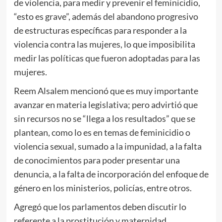
de violencia, para medir y prevenir el feminicidio,
“esto es grave”, además del abandono progresivo
de estructuras específicas para responder a la
violencia contra las mujeres, lo que imposibilita
medir las políticas que fueron adoptadas para las
mujeres.
Reem Alsalem mencionó que es muy importante
avanzar en materia legislativa; pero advirtió que
sin recursos no se “llega a los resultados” que se
plantean, como lo es en temas de feminicidio o
violencia sexual, sumado a la impunidad, a la falta
de conocimientos para poder presentar una
denuncia, a la falta de incorporación del enfoque de
género en los ministerios, policías, entre otros.
Agregó que los parlamentos deben discutir lo
referente a la prostitución y maternidad