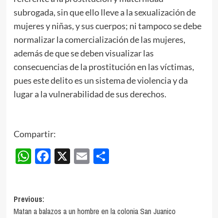
subrogada, sin que ello lleve a la sexualización de
mujeres y niñas, y sus cuerpos; ni tampoco se debe
normalizar la comercialización de las mujeres,
además de que se deben visualizar las
consecuencias de la prostitución en las víctimas,
pues este delito es un sistema de violencia y da
lugar a la vulnerabilidad de sus derechos.
Compartir:
WhatsApp
Facebook
X
Email
Compartir
Post
Previous:
Matan a balazos a un hombre en la colonia San Juanico
navigation