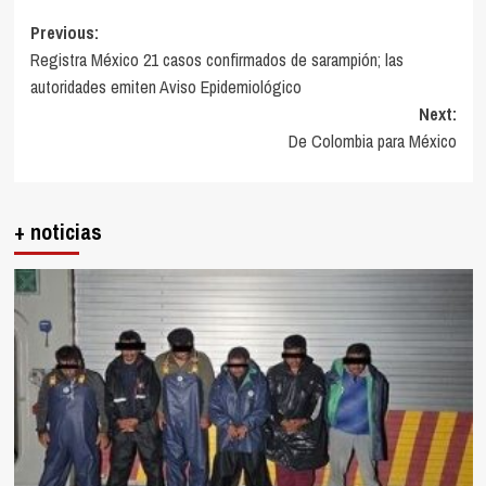
Post
Previous:
Registra México 21 casos confirmados de sarampión; las
navigation
autoridades emiten Aviso Epidemiológico
Next:
De Colombia para México
+ noticias