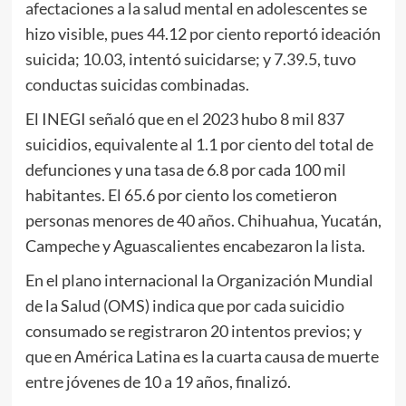
afectaciones a la salud mental en adolescentes se
hizo visible, pues 44.12 por ciento reportó ideación
suicida; 10.03, intentó suicidarse; y 7.39.5, tuvo
conductas suicidas combinadas.
El INEGI señaló que en el 2023 hubo 8 mil 837
suicidios, equivalente al 1.1 por ciento del total de
defunciones y una tasa de 6.8 por cada 100 mil
habitantes. El 65.6 por ciento los cometieron
personas menores de 40 años. Chihuahua, Yucatán,
Campeche y Aguascalientes encabezaron la lista.
En el plano internacional la Organización Mundial
de la Salud (OMS) indica que por cada suicidio
consumado se registraron 20 intentos previos; y
que en América Latina es la cuarta causa de muerte
entre jóvenes de 10 a 19 años, finalizó.