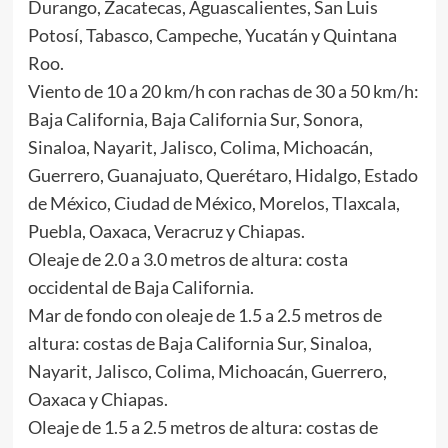
Durango, Zacatecas, Aguascalientes, San Luis
Potosí, Tabasco, Campeche, Yucatán y Quintana
Roo.
Viento de 10 a 20 km/h con rachas de 30 a 50 km/h:
Baja California, Baja California Sur, Sonora,
Sinaloa, Nayarit, Jalisco, Colima, Michoacán,
Guerrero, Guanajuato, Querétaro, Hidalgo, Estado
de México, Ciudad de México, Morelos, Tlaxcala,
Puebla, Oaxaca, Veracruz y Chiapas.
Oleaje de 2.0 a 3.0 metros de altura: costa
occidental de Baja California.
Mar de fondo con oleaje de 1.5 a 2.5 metros de
altura: costas de Baja California Sur, Sinaloa,
Nayarit, Jalisco, Colima, Michoacán, Guerrero,
Oaxaca y Chiapas.
Oleaje de 1.5 a 2.5 metros de altura: costas de