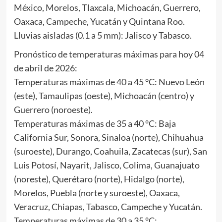
México, Morelos, Tlaxcala, Michoacán, Guerrero,
Oaxaca, Campeche, Yucatán y Quintana Roo.
Lluvias aisladas (0.1 a 5 mm): Jalisco y Tabasco.
Pronóstico de temperaturas máximas para hoy 04
de abril de 2026:
Temperaturas máximas de 40 a 45 °C: Nuevo León
(este), Tamaulipas (oeste), Michoacán (centro) y
Guerrero (noroeste).
Temperaturas máximas de 35 a 40 °C: Baja
California Sur, Sonora, Sinaloa (norte), Chihuahua
(suroeste), Durango, Coahuila, Zacatecas (sur), San
Luis Potosí, Nayarit, Jalisco, Colima, Guanajuato
(noreste), Querétaro (norte), Hidalgo (norte),
Morelos, Puebla (norte y suroeste), Oaxaca,
Veracruz, Chiapas, Tabasco, Campeche y Yucatán.
Temperaturas máximas de 30 a 35 °C: