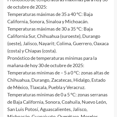
de octubre de 2025:
Temperaturas máximas de 35 a 40 °C: Baja
California, Sonora, Sinaloa y Michoacán.
Temperaturas máximas de 30 a 35 °C: Baja
California Sur, Chihuahua (suroeste), Durango
(oeste), Jalisco, Nayarit; Colima, Guerrero, Oaxaca
(costa) y Chiapas (costa).
Pronóstico de temperaturas mínimas para la
mañana de hoy 30 de octubre de 2025:
Temperaturas mínimas de – 5 a 0 °C: zonas altas de
Chihuahua, Durango, Zacatecas, Hidalgo, Estado
de México, Tlaxcala, Puebla y Veracruz.
Temperaturas mínimas de 0 a 5 °C: zonas serranas
de Baja California, Sonora, Coahuila, Nuevo León,
San Luis Potosí, Aguascalientes, Jalisco,
Michoacán, Guanajuato, Querétaro, Morelos,