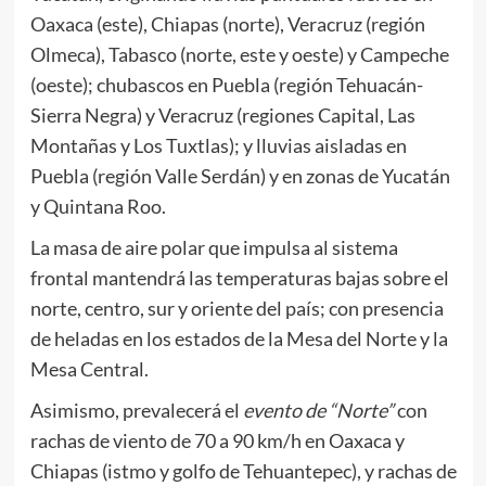
Oaxaca (este), Chiapas (norte), Veracruz (región
Olmeca), Tabasco (norte, este y oeste) y Campeche
(oeste); chubascos en Puebla (región Tehuacán-
Sierra Negra) y Veracruz (regiones Capital, Las
Montañas y Los Tuxtlas); y lluvias aisladas en
Puebla (región Valle Serdán) y en zonas de Yucatán
y Quintana Roo.
La masa de aire polar que impulsa al sistema
frontal mantendrá las temperaturas bajas sobre el
norte, centro, sur y oriente del país; con presencia
de heladas en los estados de la Mesa del Norte y la
Mesa Central.
Asimismo, prevalecerá el
evento de “Norte”
con
rachas de viento de 70 a 90 km/h en Oaxaca y
Chiapas (istmo y golfo de Tehuantepec), y rachas de