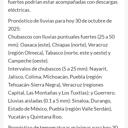
fuertes podrían estar acompañadas con descargas
eléctricas.
Pronóstico de lluvias para hoy 30 de octubre de
2025:
Chubascos con lluvias puntuales fuertes (25 a 50
mm): Oaxaca (este), Chiapas (norte), Veracruz
(región Olmeca), Tabasco (norte, este y oeste) y
Campeche (oeste).
Intervalos de chubascos (5 a 25 mm): Nayarit,
Jalisco, Colima, Michoacán, Puebla (región
Tehuacán-Sierra Negra), Veracruz (regiones
Capital, Las Montañas y Los Tuxtlas); y Guerrero.
Lluvias aisladas (0.1 a 5 mm): Sinaloa, Durango,
Estado de México, Puebla (región Valle Serdán),
Yucatán y Quintana Roo.
Pronóstico de temperaturas máximas para hoy 30