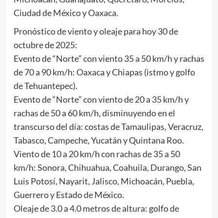
Ciudad de México y Oaxaca.
Pronóstico de viento y oleaje para hoy 30 de
octubre de 2025:
Evento de “Norte” con viento 35 a 50 km/h y rachas
de 70 a 90 km/h: Oaxaca y Chiapas (istmo y golfo
de Tehuantepec).
Evento de “Norte” con viento de 20 a 35 km/h y
rachas de 50 a 60 km/h, disminuyendo en el
transcurso del día: costas de Tamaulipas, Veracruz,
Tabasco, Campeche, Yucatán y Quintana Roo.
Viento de 10 a 20 km/h con rachas de 35 a 50
km/h: Sonora, Chihuahua, Coahuila, Durango, San
Luis Potosí, Nayarit, Jalisco, Michoacán, Puebla,
Guerrero y Estado de México.
Oleaje de 3.0 a 4.0 metros de altura: golfo de