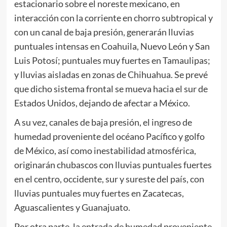
estacionario sobre el noreste mexicano, en
interacción con la corriente en chorro subtropical y
con un canal de baja presión, generarán lluvias
puntuales intensas en Coahuila, Nuevo León y San
Luis Potosí; puntuales muy fuertes en Tamaulipas;
y lluvias aisladas en zonas de Chihuahua. Se prevé
que dicho sistema frontal se mueva hacia el sur de
Estados Unidos, dejando de afectar a México.
A su vez, canales de baja presión, el ingreso de
humedad proveniente del océano Pacífico y golfo
de México, así como inestabilidad atmosférica,
originarán chubascos con lluvias puntuales fuertes
en el centro, occidente, sur y sureste del país, con
lluvias puntuales muy fuertes en Zacatecas,
Aguascalientes y Guanajuato.
Por otra parte, la entrada de humedad proveniente