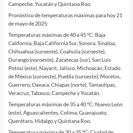
Campeche, Yucatán y Quintana Roo.
Pronóstico de temperaturas máximas para hoy 21
de mayo de 2025:
Temperaturas máximas de 40 a 45 °C: Baja
California, Baja California Sur, Sonora, Sinaloa,
Chihuahua (suroeste), Coahuila (suroeste),
Durango (noroeste), Zacatecas (sur), San Luis
Potosí (este), Nayarit, Jalisco, Michoacán, Estado
de México (suroeste), Puebla (suroeste), Morelos,
Guerrero, Oaxaca, Chiapas (norte), Tamaulipas,
Veracruz, Tabasco, Campeche y Yucatán.
Temperaturas máximas de 35 a 40 °C: Nuevo León
(este), Aguascalientes, Colima, Guanajuato,
Querétaro, Hidalgo y Quintana Roo.
Temperatura máxima de 30 a 35 °C: Ciudad de