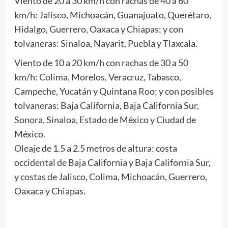
Viento de 20 a 30 km/h con rachas de 40 a 60
km/h: Jalisco, Michoacán, Guanajuato, Querétaro,
Hidalgo, Guerrero, Oaxaca y Chiapas; y con
tolvaneras: Sinaloa, Nayarit, Puebla y Tlaxcala.
Viento de 10 a 20 km/h con rachas de 30 a 50
km/h: Colima, Morelos, Veracruz, Tabasco,
Campeche, Yucatán y Quintana Roo; y con posibles
tolvaneras: Baja California, Baja California Sur,
Sonora, Sinaloa, Estado de México y Ciudad de
México.
Oleaje de 1.5 a 2.5 metros de altura: costa
occidental de Baja California y Baja California Sur,
y costas de Jalisco, Colima, Michoacán, Guerrero,
Oaxaca y Chiapas.