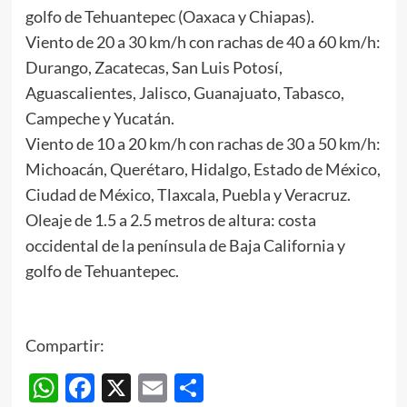
golfo de Tehuantepec (Oaxaca y Chiapas).
Viento de 20 a 30 km/h con rachas de 40 a 60 km/h:
Durango, Zacatecas, San Luis Potosí,
Aguascalientes, Jalisco, Guanajuato, Tabasco,
Campeche y Yucatán.
Viento de 10 a 20 km/h con rachas de 30 a 50 km/h:
Michoacán, Querétaro, Hidalgo, Estado de México,
Ciudad de México, Tlaxcala, Puebla y Veracruz.
Oleaje de 1.5 a 2.5 metros de altura: costa
occidental de la península de Baja California y
golfo de Tehuantepec.
Compartir:
WhatsApp
Facebook
X
Email
Compartir