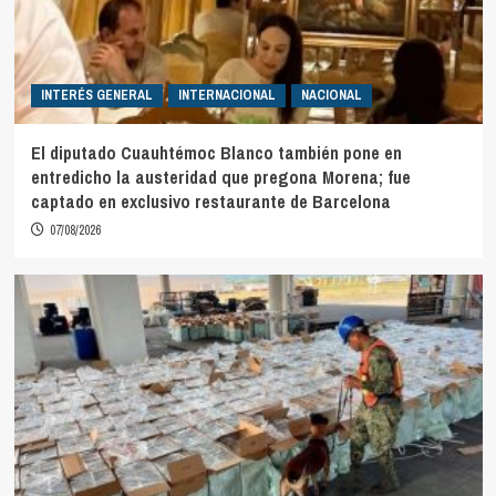
INTERÉS GENERAL
INTERNACIONAL
NACIONAL
El diputado Cuauhtémoc Blanco también pone en
entredicho la austeridad que pregona Morena; fue
captado en exclusivo restaurante de Barcelona
07/08/2026