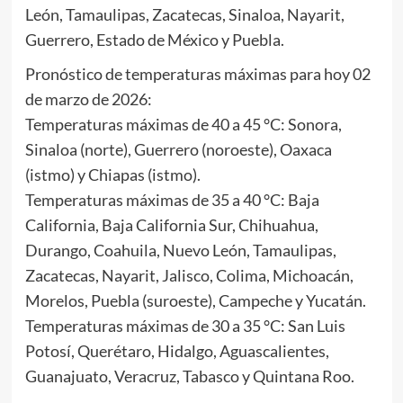
León, Tamaulipas, Zacatecas, Sinaloa, Nayarit,
Guerrero, Estado de México y Puebla.
Pronóstico de temperaturas máximas para hoy 02
de marzo de 2026:
Temperaturas máximas de 40 a 45 °C: Sonora,
Sinaloa (norte), Guerrero (noroeste), Oaxaca
(istmo) y Chiapas (istmo).
Temperaturas máximas de 35 a 40 °C: Baja
California, Baja California Sur, Chihuahua,
Durango, Coahuila, Nuevo León, Tamaulipas,
Zacatecas, Nayarit, Jalisco, Colima, Michoacán,
Morelos, Puebla (suroeste), Campeche y Yucatán.
Temperaturas máximas de 30 a 35 °C: San Luis
Potosí, Querétaro, Hidalgo, Aguascalientes,
Guanajuato, Veracruz, Tabasco y Quintana Roo.