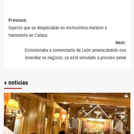
Post
Previous:
Sujetos que se desplazaban en motocicleta mataron a
navigation
transeúnte en Celaya
Next:
Extorsionaba a comerciante de León amenazándolo con
incendiar su negocio; ya está vinculado a proceso penal
+ noticias