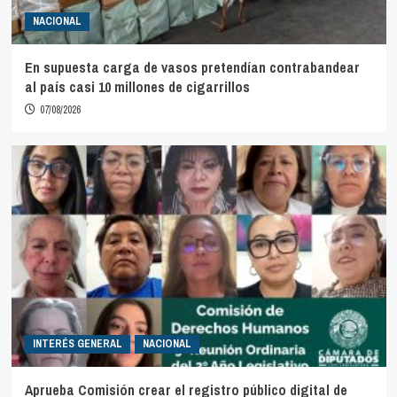
NACIONAL
En supuesta carga de vasos pretendían contrabandear
al país casi 10 millones de cigarrillos
07/08/2026
INTERÉS GENERAL
NACIONAL
Aprueba Comisión crear el registro público digital de