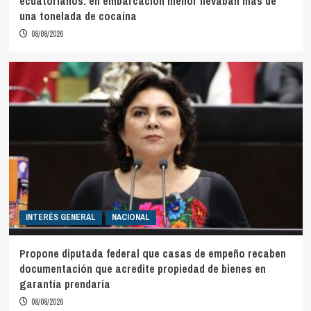
ecuatorianos: en embarcación menor llevaban más de
una tonelada de cocaína
08/08/2026
INTERÉS GENERAL
NACIONAL
Propone diputada federal que casas de empeño recaben
documentación que acredite propiedad de bienes en
garantía prendaria
08/08/2026