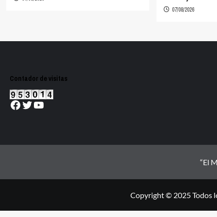
07/08/2026
Contador de visitas
Facebook
Twitter
YouTube
“El M
Copyright © 2025 Todos l