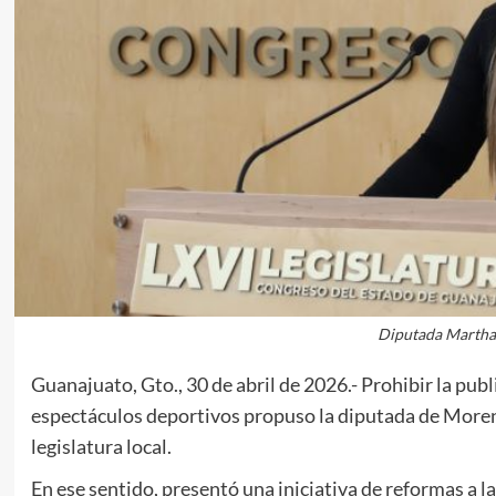
Diputada Martha 
Guanajuato, Gto., 30 de abril de 2026.- Prohibir la pu
espectáculos deportivos propuso la diputada de Moren
legislatura local.
En ese sentido, presentó una iniciativa de reformas a l