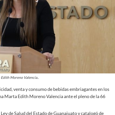
Edith Moreno Valencia..
blicidad, venta y consumo de bebidas embriagantes en los
a Marta Edith Moreno Valencia ante el pleno de la 66
a Ley de Salud del Estado de Guanajuato y catalogó de