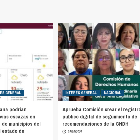
RÉS GENERAL
INTERÉS GENERAL
NACIONAL
mana podrían
Aprueba Comisión crear el registr
uvias escazas en
público digital de seguimiento de
 de municipios del
recomendaciones de la CNDH
l estado de
07/08/2026