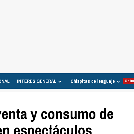
ONAL
INTERÉS GENERAL
Chispitas de lenguaje
Colu
 venta y consumo de
en espectáculos