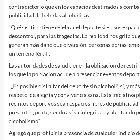
contradictorio que en los espacios destinados a combati
publicidad de bebidas alcohólicas.
“Qué sentido tiene celebrar el deporte si en sus espacio
descontrol, para las tragedias. La realidad nos grita q
generan más daño que diversión, personas ebrias, emo
un terreno fértil”.
Las autoridades de salud tienen la obligación de restri
los que la población acude a presenciar eventos deport
“¿Es posible disfrutar del deporte sin alcohol?, sí, y 
respeto, de alegría y convivencia sana. Esta iniciativa
recintos deportivos sean espacios libres de publicida
presentes, protegiendo así su integridad y alentando p
alcoholismo”.
Agregó que prohibir la presencia de cualquier indicio 