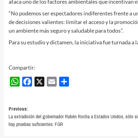
ataca uno de los factores ambientales que incentivan 
“No podemos ser espectadores indiferentes frente a u
de decisiones valientes: limitar el acceso y la promoci
un ambiente más seguro y saludable para todos”.
Para su estudio y dictamen, la iniciativa fue turnada a 
Compartir:
WhatsApp
Facebook
X
Email
Compartir
Post
Previous:
La extradición del gobernador Rubén Rocha a Estados Unidos, sólo si
navigation
hay pruebas suficientes: FGR