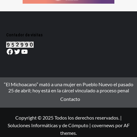
Contador de visitas
Facebook
Twitter
YouTube
“El Michoacano” mató a una mujer en Pueblo Nuevo el pasado
25 de abril; hoy está en la cárcel vinculado a proceso penal
Contacto
Copyright © 2025 Todos los derechos reservados. |
Soluciones Informáticas y de Cómputo
|
covernews
por AF
themes.