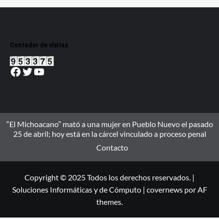
Contador de visitas
Facebook
Twitter
YouTube
“El Michoacano” mató a una mujer en Pueblo Nuevo el pasado
25 de abril; hoy está en la cárcel vinculado a proceso penal
Contacto
Copyright © 2025 Todos los derechos reservados. |
Soluciones Informáticas y de Cómputo
|
covernews
por AF
themes.