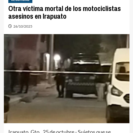
Otra víctima mortal de los motociclistas
asesinos en Irapuato
26/10/2025
Irapuato, Gto., 25 de octubre.- Sujetos que se