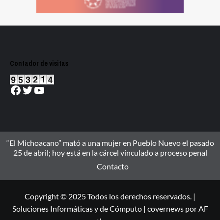
Contador de visitas
Facebook
Twitter
YouTube
“El Michoacano” mató a una mujer en Pueblo Nuevo el pasado
25 de abril; hoy está en la cárcel vinculado a proceso penal
Contacto
Copyright © 2025 Todos los derechos reservados. |
Soluciones Informáticas y de Cómputo
|
covernews
por AF