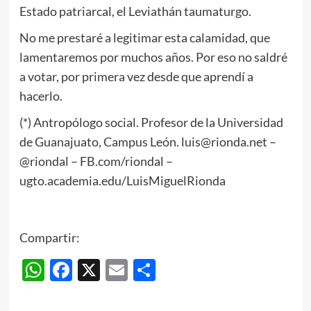
Estado patriarcal, el Leviathán taumaturgo.
No me prestaré a legitimar esta calamidad, que
lamentaremos por muchos años. Por eso no saldré
a votar, por primera vez desde que aprendí a
hacerlo.
(*) Antropólogo social. Profesor de la Universidad
de Guanajuato, Campus León. luis@rionda.net –
@riondal – FB.com/riondal –
ugto.academia.edu/LuisMiguelRionda
Compartir:
WhatsApp
Facebook
X
Email
Compartir