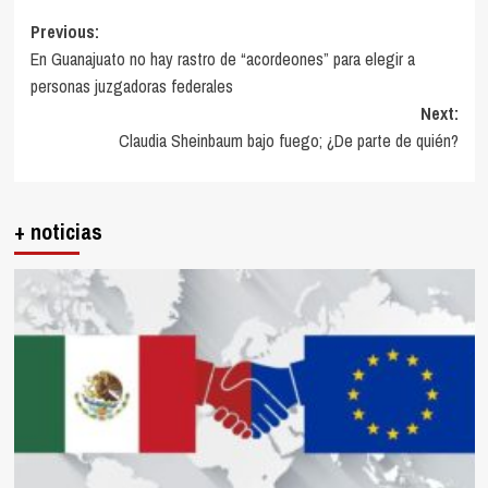
Post
Previous:
En Guanajuato no hay rastro de “acordeones” para elegir a
navigation
personas juzgadoras federales
Next:
Claudia Sheinbaum bajo fuego; ¿De parte de quién?
+ noticias