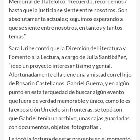
Memorial de Tlatelolco: ‘Recuerdo, recordemos /
hasta que la justicia se siente entre nosotros’. Son
absolutamente actuales; seguimos esperando a
que se siente entre nosotros, en tantos y tantos
temas”.
Sara Uribe contó que la Dirección de Literatura y
Fomento a la Lectura, a cargo de Julia Santibáñez,
“ideó un proyecto interesantísimo y genial.
Afortunadamente ella tiene una amistad con el hijo
de Rosario Castellanos, Gabriel Guerra, y en algún
punto en esta terquedad de buscar algún evento
que fuera de verdad memorable y único, como lo es
la exposición Un cielo sin fronteras, se topó con
que Gabriel tenía un archivo, unas cajas guardadas
con documentos, objetos, fotografías”.
Le tocó la fortuna de estar presente en el momento