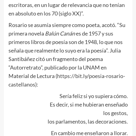
escritoras, en un lugar de relevancia que no tenían
en absoluto en los 70 (siglo XX)”.
Rosario se asumía siempre como poeta, acotó. “Su
primera novela
Balún Canán
es de 1957 y sus
primeros libros de poesía son de 1948, lo que nos
señala que realmente lo suyo era la poesía”. Julia
Santibáñez citó un fragmento del poema
“Autorretrato”, publicado por la UNAM en
Material de Lectura (
https://bit.ly/poesia-rosario-
castellanos
):
Sería feliz si yo supiera cómo.
Es decir, si me hubieran enseñado
los gestos,
los parlamentos, las decoraciones.
En cambio me enseñaron a llorar.