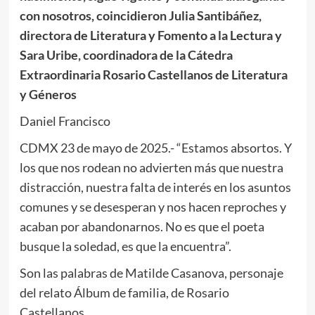
con nosotros, coincidieron Julia Santibáñez,
directora de Literatura y Fomento a la Lectura y
Sara Uribe, coordinadora de la Cátedra
Extraordinaria Rosario Castellanos de Literatura
y Géneros
Daniel Francisco
CDMX 23 de mayo de 2025.- “Estamos absortos. Y
los que nos rodean no advierten más que nuestra
distracción, nuestra falta de interés en los asuntos
comunes y se desesperan y nos hacen reproches y
acaban por abandonarnos. No es que el poeta
busque la soledad, es que la encuentra”.
Son las palabras de Matilde Casanova, personaje
del relato Álbum de familia, de Rosario
Castellanos.