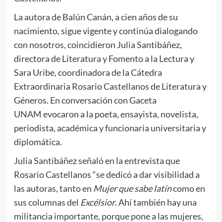
La autora de Balún Canán, a cien años de su
nacimiento, sigue vigente y continúa dialogando
con nosotros, coincidieron Julia Santibáñez,
directora de Literatura y Fomento a la Lectura y
Sara Uribe, coordinadora de la Cátedra
Extraordinaria Rosario Castellanos de Literatura y
Géneros. En conversación con Gaceta
UNAM evocaron a la poeta, ensayista, novelista,
periodista, académica y funcionaria universitaria y
diplomática.
Julia Santibáñez señaló en la entrevista que
Rosario Castellanos “se dedicó a dar visibilidad a
las autoras, tanto en
Mujer que sabe latín
como en
sus columnas del
Excélsior
. Ahí también hay una
militancia importante, porque pone a las mujeres,