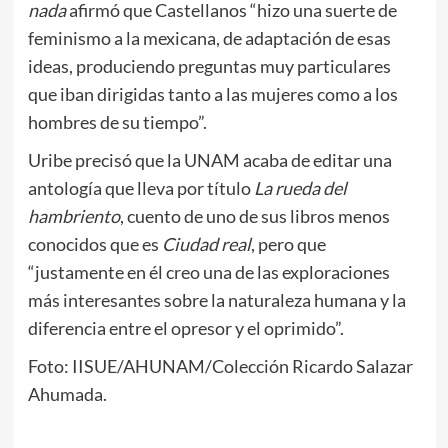
nada
afirmó que Castellanos “hizo una suerte de
feminismo a la mexicana, de adaptación de esas
ideas, produciendo preguntas muy particulares
que iban dirigidas tanto a las mujeres como a los
hombres de su tiempo”.
Uribe precisó que la UNAM acaba de editar una
antología que lleva por título
La rueda del
hambriento
, cuento de uno de sus libros menos
conocidos que es
Ciudad real
, pero que
“justamente en él creo una de las exploraciones
más interesantes sobre la naturaleza humana y la
diferencia entre el opresor y el oprimido”.
Foto: IISUE/AHUNAM/Colección Ricardo Salazar
Ahumada.