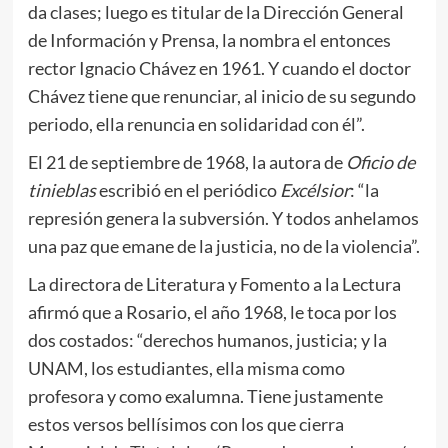
da clases; luego es titular de la Dirección General
de Información y Prensa, la nombra el entonces
rector Ignacio Chávez en 1961. Y cuando el doctor
Chávez tiene que renunciar, al inicio de su segundo
periodo, ella renuncia en solidaridad con él”.
El 21 de septiembre de 1968, la autora de
Oficio de
tinieblas
escribió en el periódico
Excélsior
: “la
represión genera la subversión. Y todos anhelamos
una paz que emane de la justicia, no de la violencia”.
La directora de Literatura y Fomento a la Lectura
afirmó que a Rosario, el año 1968, le toca por los
dos costados: “derechos humanos, justicia; y la
UNAM, los estudiantes, ella misma como
profesora y como exalumna. Tiene justamente
estos versos bellísimos con los que cierra