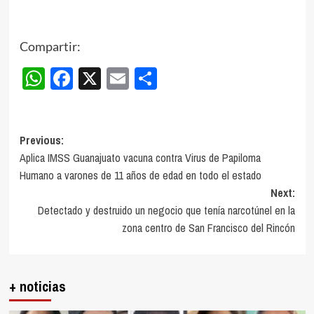
Compartir:
WhatsApp
Facebook
X
Email
Compartir
Post
Previous:
Aplica IMSS Guanajuato vacuna contra Virus de Papiloma
navigation
Humano a varones de 11 años de edad en todo el estado
Next:
Detectado y destruido un negocio que tenía narcotúnel en la
zona centro de San Francisco del Rincón
+ noticias