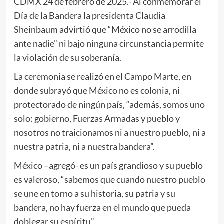
CDMX 24 de febrero de 2025.- Al conmemorar el
Día de la Bandera la presidenta Claudia
Sheinbaum advirtió que “México no se arrodilla
ante nadie” ni bajo ninguna circunstancia permite
la violación de su soberanía.
La ceremonia se realizó en el Campo Marte, en
donde subrayó que México no es colonia, ni
protectorado de ningún país, “además, somos uno
solo: gobierno, Fuerzas Armadas y pueblo y
nosotros no traicionamos ni a nuestro pueblo, ni a
nuestra patria, ni a nuestra bandera”.
México –agregó- es un país grandioso y su pueblo
es valeroso, “sabemos que cuando nuestro pueblo
se une en torno a su historia, su patria y su
bandera, no hay fuerza en el mundo que pueda
doblegar su espíritu”.