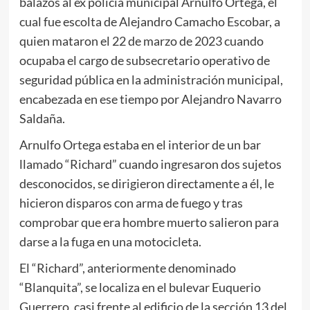
balazos al ex policía municipal Arnulfo Ortega, el
cual fue escolta de Alejandro Camacho Escobar, a
quien mataron el 22 de marzo de 2023 cuando
ocupaba el cargo de subsecretario operativo de
seguridad pública en la administración municipal,
encabezada en ese tiempo por Alejandro Navarro
Saldaña.
Arnulfo Ortega estaba en el interior de un bar
llamado “Richard” cuando ingresaron dos sujetos
desconocidos, se dirigieron directamente a él, le
hicieron disparos con arma de fuego y tras
comprobar que era hombre muerto salieron para
darse a la fuga en una motocicleta.
El “Richard”, anteriormente denominado
“Blanquita”, se localiza en el bulevar Euquerio
Guerrero, casi frente al edificio de la sección 13 del