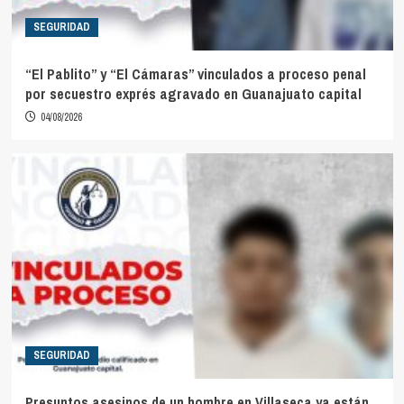
SEGURIDAD
“El Pablito” y “El Cámaras” vinculados a proceso penal
por secuestro exprés agravado en Guanajuato capital
04/08/2026
SEGURIDAD
Presuntos asesinos de un hombre en Villaseca ya están