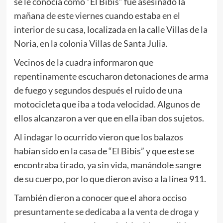
se le conocía como “El Bibis” fue asesinado la
mañana de este viernes cuando estaba en el
interior de su casa, localizada en la calle Villas de la
Noria, en la colonia Villas de Santa Julia.
Vecinos de la cuadra informaron que
repentinamente escucharon detonaciones de arma
de fuego y segundos después el ruido de una
motocicleta que iba a toda velocidad. Algunos de
ellos alcanzaron a ver que en ella iban dos sujetos.
Al indagar lo ocurrido vieron que los balazos
habían sido en la casa de “El Bibis” y que este se
encontraba tirado, ya sin vida, manándole sangre
de su cuerpo, por lo que dieron aviso a la línea 911.
También dieron a conocer que el ahora occiso
presuntamente se dedicaba a la venta de droga y