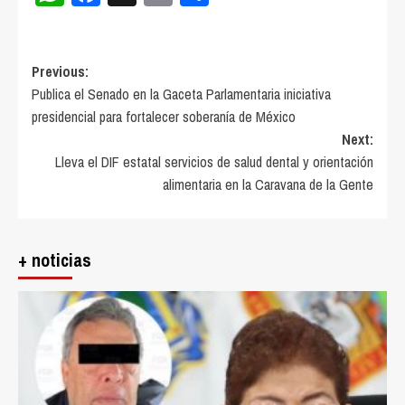
Post
Previous:
Publica el Senado en la Gaceta Parlamentaria iniciativa
navigation
presidencial para fortalecer soberanía de México
Next:
Lleva el DIF estatal servicios de salud dental y orientación
alimentaria en la Caravana de la Gente
+ noticias