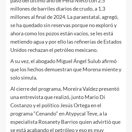
pasó del último año de Peña Nieto con 2.5
millones de barriles diarios de crudo, a 1.3
millones al final de 2024. La paraestatal, agregó,
se ha quedado sin reservas porque no exploró y
ahora como los pozos están vacíos, se les está
metiendo agua y por ello las refinerías de Estados
Unidos rechazan el petróleo mexicano.
A su vez, el abogado Miguel Ángel Sulub afirmó
que los hechos demuestran que Morena miente y
solo simula.
Al cierre del programa, Moreira Valdez presentó
una entrevista que realizó, junto Mario Di
Costanzo y el político Jesús Ortega en el
programa “Cenando” en Atypycal Teve, a la
especialista Rosanety Barrios quien advirtió que
se está acabando el petróleo y eso es muy