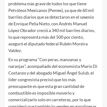
problema más grave de todos los que tiene
Petróleos Mexicanos (Pemex), ya que de 60 mil
barriles diarios que se detectaron en el sexenio
de Enrique Peña Nieto, con Andrés Manuel
López Obrador creció a 340 mil barriles diarios,
lo que representa más del 500 por ciento,
aseguró el diputado federal Rubén Moreira
Valdez.
En su programa “Con peras, manzanas y
naranjas”, acompañado del economista Mario Di
Costanzo y del abogado Miguel Ángel Sulub, el
líder congresista precisó que los más
preocupante es que esta gran cantidad de
combustible es imposible moverlo y
comercializarlo solo en carreteras, por lo que
consideró que también lo venden en gasolineras