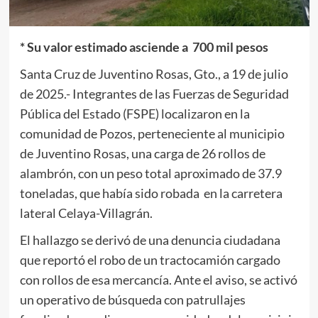
* Su valor estimado asciende a 700 mil pesos
Santa Cruz de Juventino Rosas, Gto., a 19 de julio
de 2025.- Integrantes de las Fuerzas de Seguridad
Pública del Estado (FSPE) localizaron en la
comunidad de Pozos, perteneciente al municipio
de Juventino Rosas, una carga de 26 rollos de
alambrón, con un peso total aproximado de 37.9
toneladas, que había sido robada en la carretera
lateral Celaya-Villagrán.
El hallazgo se derivó de una denuncia ciudadana
que reportó el robo de un tractocamión cargado
con rollos de esa mercancía. Ante el aviso, se activó
un operativo de búsqueda con patrullajes