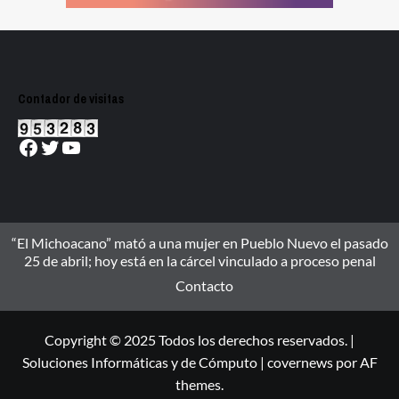
Contador de visitas
Facebook
Twitter
YouTube
“El Michoacano” mató a una mujer en Pueblo Nuevo el pasado
25 de abril; hoy está en la cárcel vinculado a proceso penal
Contacto
Copyright © 2025 Todos los derechos reservados. |
Soluciones Informáticas y de Cómputo
|
covernews
por AF
themes.