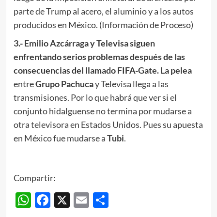
parte de Trump al acero, el aluminio y a los autos
producidos en México. (Información de Proceso)
3.- Emilio Azcárraga y Televisa siguen
enfrentando serios problemas después de las
consecuencias del llamado FIFA-Gate. L
a pelea
entre
Grupo
Pachuca
y Televisa llega a las
transmisiones. Por lo que habrá que ver si el
conjunto hidalguense no termina por mudarse a
otra televisora en Estados Unidos. Pues su apuesta
en México fue mudarse a
Tubi
.
Compartir:
WhatsApp
Facebook
X
Email
Compartir