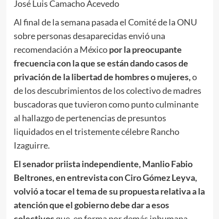
José Luis Camacho Acevedo
Al final de la semana pasada el Comité de la ONU
sobre personas desaparecidas envió una
recomendación a México
por la preocupante
frecuencia con la que se están dando casos de
privación de la libertad de hombres o mujeres,
o
de los descubrimientos de los colectivo de madres
buscadoras que tuvieron como punto culminante
al hallazgo de pertenencias de presuntos
liquidados en el tristemente célebre Rancho
Izaguirre.
El senador priista independiente, Manlio Fabio
Beltrones, en entrevista con Ciro Gómez Leyva,
volvió a tocar el tema de su propuesta relativa a la
atención que el gobierno debe dar a esos
colectivos
que, en forma por demás inhumana,