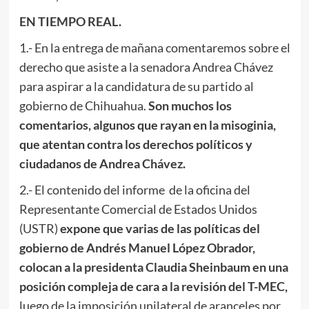
EN TIEMPO REAL.
1.- En la entrega de mañana comentaremos sobre el
derecho que asiste a la senadora Andrea Chávez
para aspirar a la candidatura de su partido al
gobierno de Chihuahua.
Son muchos los
comentarios, algunos que rayan en la misoginia,
que atentan contra los derechos políticos y
ciudadanos de Andrea Chávez.
2.- El contenido del informe de la oficina del
Representante Comercial de Estados Unidos
(USTR)
expone que varias de las políticas del
gobierno de Andrés Manuel López Obrador,
colocan a la presidenta Claudia Sheinbaum en una
posición compleja de cara a la revisión del T-MEC,
luego de la imposición unilateral de aranceles por