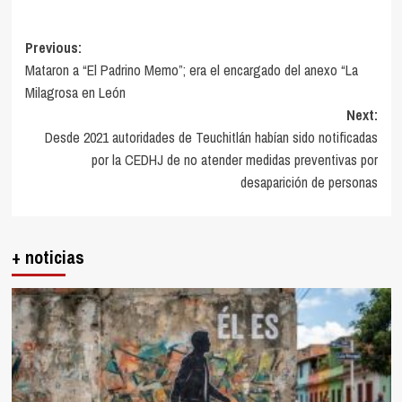
Post
Previous:
Mataron a “El Padrino Memo”; era el encargado del anexo “La
navigation
Milagrosa en León
Next:
Desde 2021 autoridades de Teuchitlán habían sido notificadas
por la CEDHJ de no atender medidas preventivas por
desaparición de personas
+ noticias