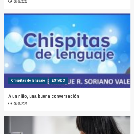
06/08/2026
Chispitas de lenguaje
ESTADO
A un niño, una buena conversación
06/08/2026