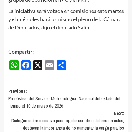
La iniciativa será votada en comisiones este martes
y el miércoles hará lo mismo el pleno de la Cámara
de Diputados, dijo el diputado Salim.
Compartir:
WhatsApp
Facebook
X
Email
Compartir
Post
Previous:
Pronóstico del Servicio Meteorológico Nacional del estado del
navigation
tiempo el 10 de marzo de 2026
Next:
Dialogan sobre iniciativa para regular uso de celulares en aulas;
destacan la importancia de no aumentar la carga para los