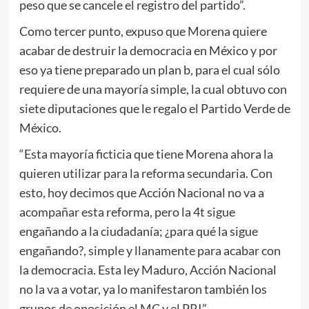
peso que se cancele el registro del partido”.
Como tercer punto, expuso que Morena quiere
acabar de destruir la democracia en México y por
eso ya tiene preparado un plan b, para el cual sólo
requiere de una mayoría simple, la cual obtuvo con
siete diputaciones que le regalo el Partido Verde de
México.
“Esta mayoría ficticia que tiene Morena ahora la
quieren utilizar para la reforma secundaria. Con
esto, hoy decimos que Acción Nacional no va a
acompañar esta reforma, pero la 4t sigue
engañando a la ciudadanía; ¿para qué la sigue
engañando?, simple y llanamente para acabar con
la democracia. Esta ley Maduro, Acción Nacional
no la va a votar, ya lo manifestaron también los
grupos de oposición el MC y el PRI”.