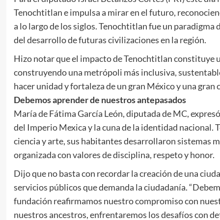
Tenochtitlan e impulsa a mirar en el futuro, reconocien
a lo largo de los siglos. Tenochtitlan fue un paradigma
del desarrollo de futuras civilizaciones en la región.
Hizo notar que el impacto de Tenochtitlan constituye u
construyendo una metrópoli más inclusiva, sustentable
hacer unidad y fortaleza de un gran México y una gran c
Debemos aprender de nuestros antepasados
María de Fátima García León, diputada de MC, expresó 
del Imperio Mexica y la cuna de la identidad nacional. 
ciencia y arte, sus habitantes desarrollaron sistemas
organizada con valores de disciplina, respeto y honor.
Dijo que no basta con recordar la creación de una ciuda
servicios públicos que demanda la ciudadanía. “Debem
fundación reafirmamos nuestro compromiso con nuestra
nuestros ancestros, enfrentaremos los desafíos con de