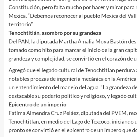
Constitución, pero falta mucho por hacer y mirar para r
Mexica. “Debemos reconocer al pueblo Mexica del Vall
territorio”.
Tenochtitlán, asombro por su grandeza
Del PAN, la diputada Martha Amalia Moya Bastón destac
tomado como hito para marcar el inicio de la gran capit
grandeza y complejidad, se convirtió en el corazón d
Agregó que el legado cultural de Tenochtitlan perdura 
notables proezas de ingeniería mecánica en la Améric
un entendimiento del manejo del agua. “La grandeza de 
destacable su poderío político y religioso, y legado cult
Epicentro de un imperio
Fatima Almendra Cruz Peláez, diputada del PVEM, reco
Tenochtitlan, en medio del Lago de Texcoco, iniciando un
pronto se convirtió en el epicentro de un impero que 