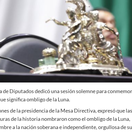
ra de Diputados dedicó una sesión solemne para conmemor
ue significa ombligo de la Luna.
es de la presidencia de la Mesa Directiva, expresó que las
turas de la historia nombraron como el ombligo de la Luna,
nombre a la nación soberana e independiente, orgullosa de s