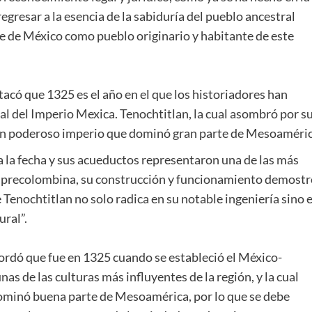
egresar a la esencia de la sabiduría del pueblo ancestral
e de México como pueblo originario y habitante de este
ó que 1325 es el año en el que los historiadores han
al del Imperio Mexica. Tenochtitlan, la cual asombró por s
e un poderoso imperio que dominó gran parte de Mesoaméric
a la fecha y sus acueductos representaron una de las más
a precolombina, su construcción y funcionamiento demostr
Tenochtitlan no solo radica en su notable ingeniería sino 
ural”.
rdó que fue en 1325 cuando se estableció el México-
as de las culturas más influyentes de la región, y la cual
dominó buena parte de Mesoamérica, por lo que se debe