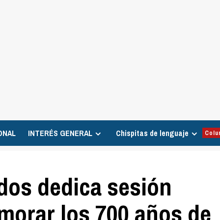
ONAL
INTERÉS GENERAL
Chispitas de lenguaje
Colu
dos dedica sesión
orar los 700 años de