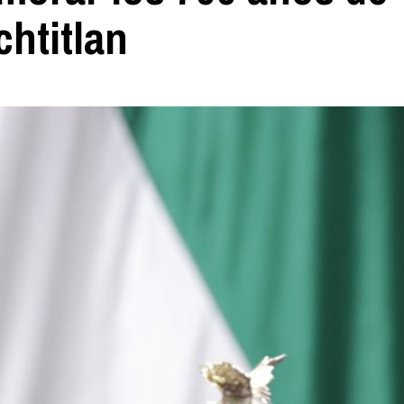
chtitlan