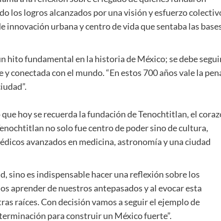
do los logros alcanzados por una visión y esfuerzo colectiv
 de innovación urbana y centro de vida que sentaba las base
n hito fundamental en la historia de México; se debe segui
 y conectada con el mundo. “En estos 700 años vale la pen
iudad”.
que hoy se recuerda la fundación de Tenochtitlan, el cora
Tenochtitlan no solo fue centro de poder sino de cultura,
 médicos avanzados en medicina, astronomía y una ciudad
d, sino es indispensable hacer una reflexión sobre los
os aprender de nuestros antepasados y al evocar esta
s raíces. Con decisión vamos a seguir el ejemplo de
terminación para construir un México fuerte”.