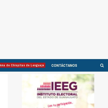
CONTÁCTANOS
mna de Chispitas de Lenguaje