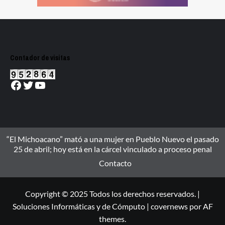
Contador de visitas
Facebook
Twitter
YouTube
“El Michoacano” mató a una mujer en Pueblo Nuevo el pasado
25 de abril; hoy está en la cárcel vinculado a proceso penal
Contacto
Copyright © 2025 Todos los derechos reservados. |
Soluciones Informáticas y de Cómputo
|
covernews
por AF
themes.