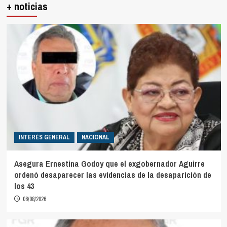
+ noticias
INTERÉS GENERAL
NACIONAL
Asegura Ernestina Godoy que el exgobernador Aguirre
ordenó desaparecer las evidencias de la desaparición de
los 43
06/08/2026