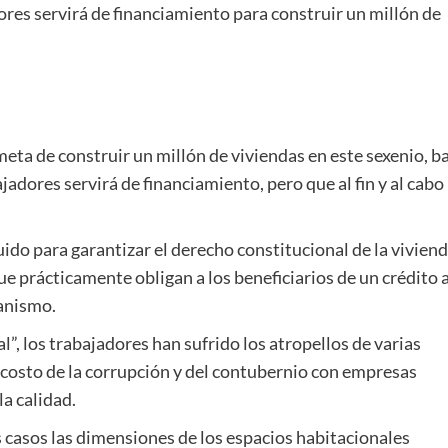
ores servirá de financiamiento para construir un millón de
meta de construir un millón de viviendas en este sexenio, b
jadores servirá de financiamiento, pero que al fin y al cabo
buido para garantizar el derecho constitucional de la viviend
ue prácticamente obligan a los beneficiarios de un crédito 
anismo.
l”, los trabajadores han sufrido los atropellos de varias
l costo de la corrupción y del contubernio con empresas
a calidad.
s casos las dimensiones de los espacios habitacionales