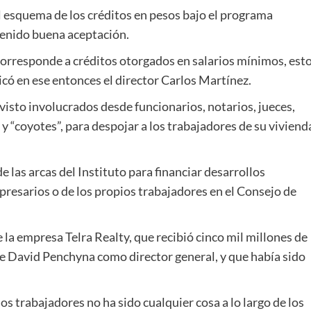
l esquema de los créditos en pesos bajo el programa
tenido buena aceptación.
 corresponde a créditos otorgados en salarios mínimos, est
icó en ese entonces el director Carlos Martínez.
 visto involucrados desde funcionarios, notarios, jueces,
 “coyotes”, para despojar a los trabajadores de su viviend
e las arcas del Instituto para financiar desarrollos
resarios o de los propios trabajadores en el Consejo de
 la empresa Telra Realty, que recibió cinco mil millones de
de David Penchyna como director general, y que había sido
os trabajadores no ha sido cualquier cosa a lo largo de los