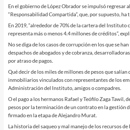
En el gobierno de López Obrador se impulsó regresar a
“Responsabilidad Compartida”, que, por supuesto, ha 
En 2019, “alrededor de 70% de la cartera del Instituto
representa más o menos 4.4 millones de créditos”, expl
No se diga de los casos de corrupción en los que se han
despachos de abogados y de cobranza, desarrolladoras y
por atraso de pagos.
Qué decir de los miles de millones de pesos que salían d
inmobiliarios vinculados con representantes de los emp
Administración del Instituto, amigos o compadres.
O el pago a los hermanos Rafael y Teófilo Zaga Tawil, de
pesos por la terminación de un contrato en la gestión 
firmado en la etapa de Alejandro Murat.
La historia del saqueo y mal manejo de los recursos de l