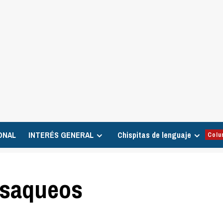
ONAL
INTERÉS GENERAL
Chispitas de lenguaje
Colu
e saqueos