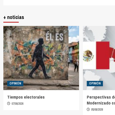
+ noticias
OPINIÓN
OPINIÓN
Tiempos electorales
Perspectivas d
Modernizado co
07/08/2026
05/08/2026