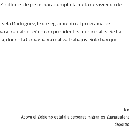
2.4 billones de pesos para cumplir la meta de vivienda de
Isela Rodríguez, le da seguimiento al programa de
ara lo cual se reúne con presidentes municipales. Se ha
ua, donde la Conagua ya realiza trabajos. Solo hay que
Ne
Apoya el gobierno estatal a personas migrantes guanajuaten
deporta