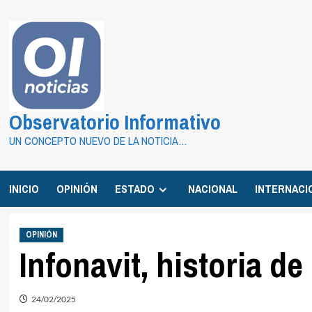
Saltar
al
contenido
Observatorio Informativo
UN CONCEPTO NUEVO DE LA NOTICIA…
INICIO
OPINIÓN
ESTADO
NACIONAL
INTERNACI
OPINIÓN
Infonavit, historia d
24/02/2025