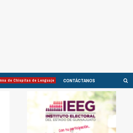
CONTÁCTANOS
mna de Chispitas de Lenguaje