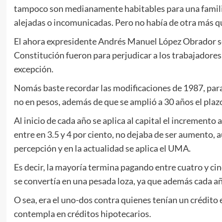
tampoco son medianamente habitables para una familia 
alejadas o incomunicadas. Pero no había de otra más q
El ahora expresidente Andrés Manuel López Obrador se
Constitución fueron para perjudicar a los trabajadores, n
excepción.
Nomás baste recordar las modificaciones de 1987, para
no en pesos, además de que se amplió a 30 años el plazo
Al inicio de cada año se aplica al capital el incremento
entre en 3.5 y 4 por ciento, no dejaba de ser aumento,
percepción y en la actualidad se aplica el UMA.
Es decir, la mayoría termina pagando entre cuatro y cin
se convertía en una pesada loza, ya que además cada a
O sea, era el uno-dos contra quienes tenían un crédito 
contempla en créditos hipotecarios.