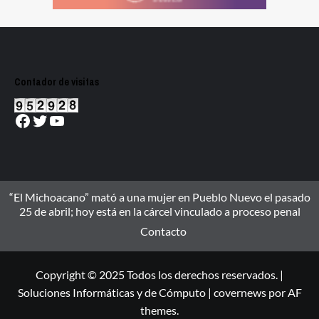
Contador de visitas
Facebook
Twitter
YouTube
“El Michoacano” mató a una mujer en Pueblo Nuevo el pasado
25 de abril; hoy está en la cárcel vinculado a proceso penal
Contacto
Copyright © 2025 Todos los derechos reservados. |
Soluciones Informáticas y de Cómputo
|
covernews
por AF
themes.