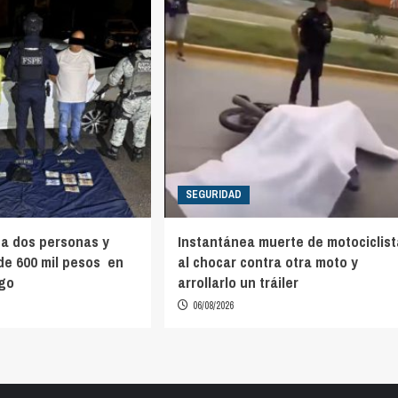
SEGURIDAD
a dos personas y
Instantánea muerte de motociclist
e 600 mil pesos en
al chocar contra otra moto y
ago
arrollarlo un tráiler
06/08/2026