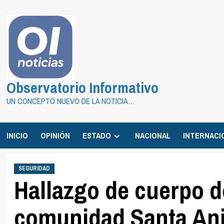
Saltar
al
contenido
Observatorio Informativo
UN CONCEPTO NUEVO DE LA NOTICIA…
INICIO
OPINIÓN
ESTADO
NACIONAL
INTERNACI
SEGURIDAD
Hallazgo de cuerpo d
comunidad Santa Ani