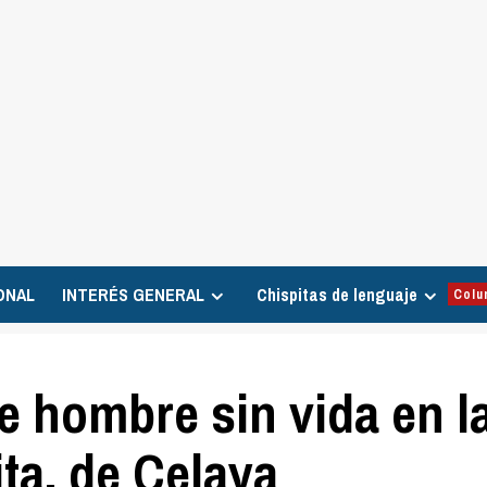
ONAL
INTERÉS GENERAL
Chispitas de lenguaje
Colu
e hombre sin vida en l
ta, de Celaya