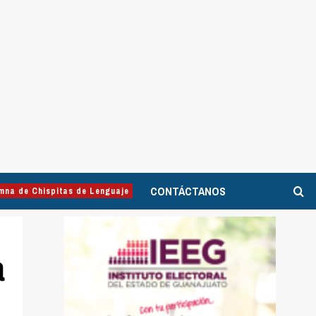
CONTÁCTANOS
mna de Chispitas de Lenguaje
a