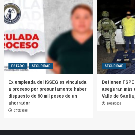
ESTADO
SEGURIDAD
SEGURIDAD
Ex empleada del ISSEG es vinculada
Detienen FSPE 
a proceso por presuntamente haber
aseguran más d
dispuesto de 90 mil pesos de un
Valle de Santi
ahorrador
07/08/2026
07/08/2026