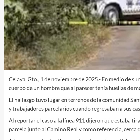
Celaya, Gto., 1 de noviembre de 2025.- En medio de surco
cuerpo de un hombre que al parecer tenía huellas de mo
El hallazgo tuvo lugar en terrenos de la comunidad Sant
y trabajadores parcelarios cuando regresaban a sus cas
Al reportar el caso a la línea 911 dijeron que estaba ti
parcela junto al Camino Real y como referencia, cerca d