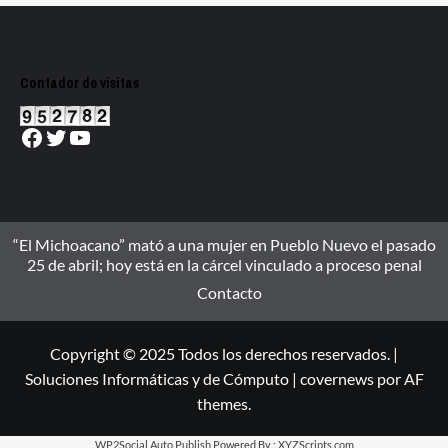
Contador de visitas
Facebook
Twitter
YouTube
“El Michoacano” mató a una mujer en Pueblo Nuevo el pasado
25 de abril; hoy está en la cárcel vinculado a proceso penal
Contacto
Copyright © 2025 Todos los derechos reservados. |
Soluciones Informáticas y de Cómputo
|
covernews
por AF
themes.
WP2Social Auto Publish
Powered By :
XYZScripts.com