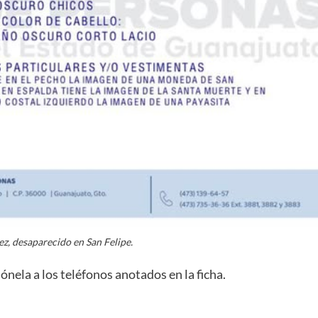
, desaparecido en San Felipe.
ónela a los teléfonos anotados en la ficha.