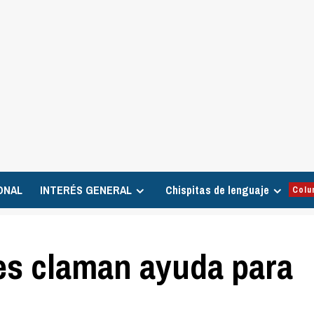
ONAL
INTERÉS GENERAL
Chispitas de lenguaje
Colu
es claman ayuda para