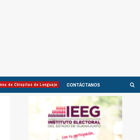
CONTÁCTANOS
mna de Chispitas de Lenguaje