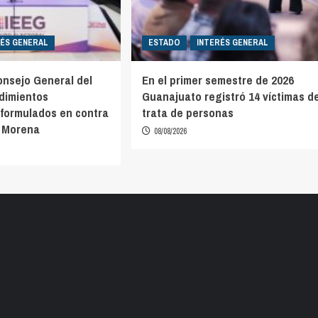
RÉS GENERAL
ESTADO
INTERÉS GENERAL
nsejo General del
En el primer semestre de 2026
dimientos
Guanajuato registró 14 víctimas d
formulados en contra
trata de personas
e Morena
08/08/2026