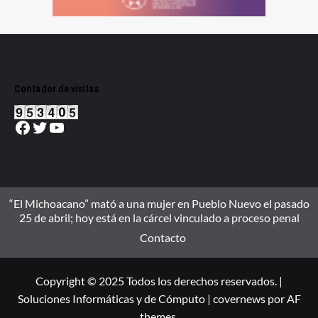
Contador de visitas
Facebook
Twitter
YouTube
“El Michoacano” mató a una mujer en Pueblo Nuevo el pasado
25 de abril; hoy está en la cárcel vinculado a proceso penal
Contacto
Copyright © 2025 Todos los derechos reservados. |
Soluciones Informáticas y de Cómputo
|
covernews
por AF
themes.