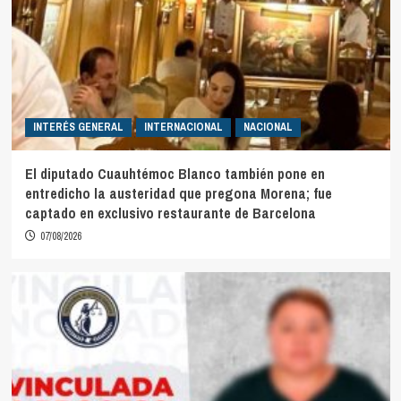
INTERÉS GENERAL
INTERNACIONAL
NACIONAL
El diputado Cuauhtémoc Blanco también pone en
entredicho la austeridad que pregona Morena; fue
captado en exclusivo restaurante de Barcelona
07/08/2026