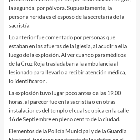
la segunda, por pólvora. Supuestamente, la
persona herida es el esposo de la secretaria de la
sacristía.
Lo anterior fue comentado por personas que
estaban en las afueras de la iglesia, al acudir a ella
luego de la explosión. Al ver cuando paramédicos
de la Cruz Roja trasladaban a la ambulancia al
lesionado para llevarlo a recibir atención médica,
lo identificaron.
La explosión tuvo lugar poco antes de las 19.00
horas, al parecer fue en la sacristía o en otras
instalaciones del templo el cual se ubica en la calle
16 de Septiembre en pleno centro de la ciudad.
Elementos de la Policía Municipal y de la Guardia
Nacional, tuvieron constancia de los daños en el