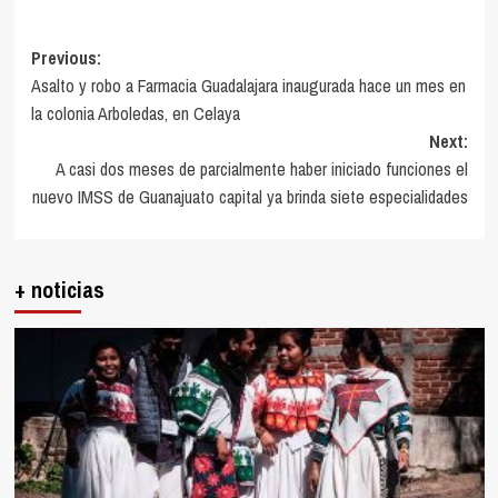
Post
Previous:
Asalto y robo a Farmacia Guadalajara inaugurada hace un mes en
navigation
la colonia Arboledas, en Celaya
Next:
A casi dos meses de parcialmente haber iniciado funciones el
nuevo IMSS de Guanajuato capital ya brinda siete especialidades
+ noticias