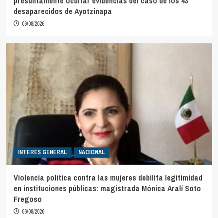
presuntamente ocultar evidencias del caso de los 43
desaparecidos de Ayotzinapa
06/08/2026
INTERÉS GENERAL
NACIONAL
Violencia política contra las mujeres debilita legitimidad
en instituciones públicas: magistrada Mónica Aralí Soto
Fregoso
06/08/2026