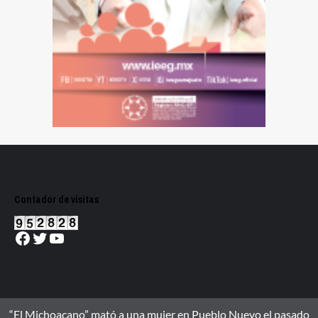
Contador de visitas
Facebook
Twitter
YouTube
“El Michoacano” mató a una mujer en Pueblo Nuevo el pasado