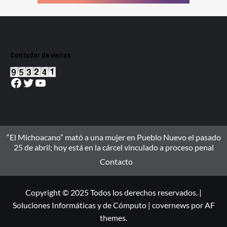
Contador de visitas
Facebook
Twitter
YouTube
“El Michoacano” mató a una mujer en Pueblo Nuevo el pasado
25 de abril; hoy está en la cárcel vinculado a proceso penal
Contacto
Copyright © 2025 Todos los derechos reservados. |
Soluciones Informáticas y de Cómputo
|
covernews
por AF
themes.