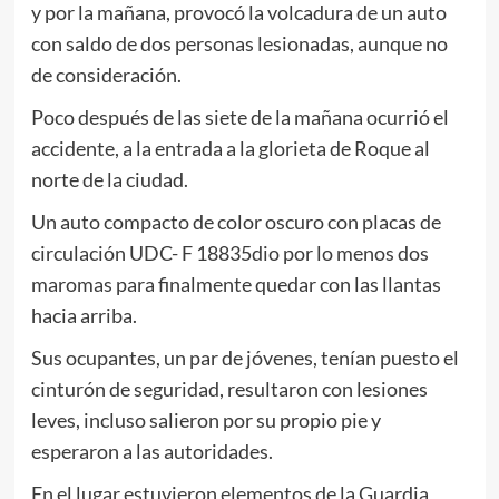
y por la mañana, provocó la volcadura de un auto
con saldo de dos personas lesionadas, aunque no
de consideración.
Poco después de las siete de la mañana ocurrió el
accidente, a la entrada a la glorieta de Roque al
norte de la ciudad.
Un auto compacto de color oscuro con placas de
circulación UDC- F 18835dio por lo menos dos
maromas para finalmente quedar con las llantas
hacia arriba.
Sus ocupantes, un par de jóvenes, tenían puesto el
cinturón de seguridad, resultaron con lesiones
leves, incluso salieron por su propio pie y
esperaron a las autoridades.
En el lugar estuvieron elementos de la Guardia