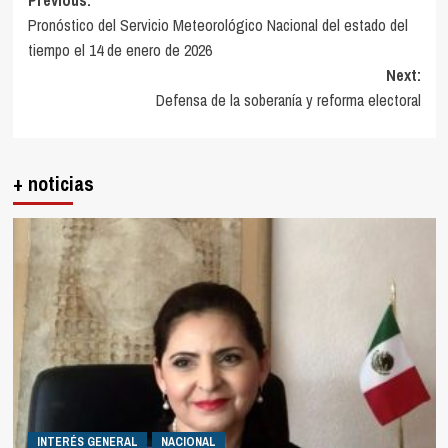
Post
Previous:
Pronóstico del Servicio Meteorológico Nacional del estado del
navigation
tiempo el 14 de enero de 2026
Next:
Defensa de la soberanía y reforma electoral
+ noticias
INTERÉS GENERAL
NACIONAL