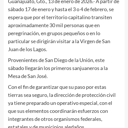
Guanajuato, Gto., 13 de enero de 2026.- A partir de
sábado 17 de enero y hasta el 3 o 4 de febrero, se
espera que por el territorio capitalino transiten
aproximadamente 30 mil personas que en
peregrinación, en grupos pequeños o en lo
particular se dirigirán visitar a la Virgen de San
Juan de los Lagos.
Provenientes de San Diego de la Unión, este
sábado llegarán los primeros sanjuaneros a la
Mesa de San José.
Con el fin de garantizar que su paso por estas
tierras sea seguro, la dirección de protección civil
ya tiene preparado un operativo especial, con el
que sus elementos coordinarán esfuerzos con
integrantes de otros organismos federales,
estatales y de municipios aledaños.